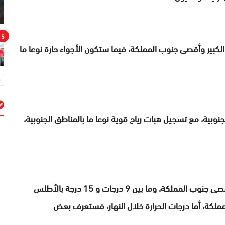
5
بير وأقصى جنوب المملكة، فيما ستكون الأجواء حارة نوعا ما
نوبية، مع تسجيل هبات رياح قوية نوعا ما بالمناطق الجنوبية،
م
وستتراوح درجات الحرارة الدنيا ما بين 22 و29 درجة بأقصى جنوب المملكة، وما بين 9 درجات و 15 درجة بالأطلس
بقى من ربوع المملكة، أما درجات الحرارة خلال النهار، فستعرف بعض