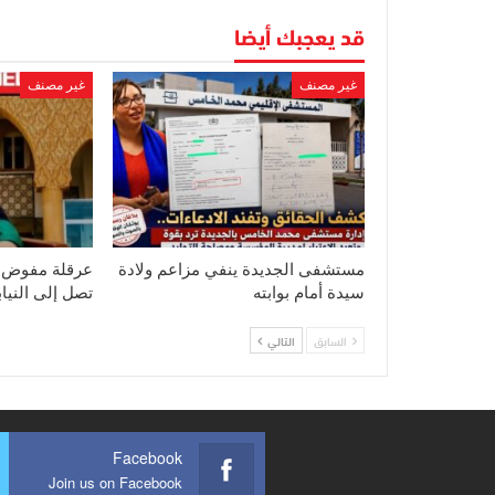
قد يعجبك أيضا
غير مصنف
غير مصنف
مستشفى الجديدة ينفي مزاعم ولادة
عرقلة مفوض ق
سيدة أمام بوابته
تصل إلى النياب
السابق
التالي
Facebook
Join us on Facebook