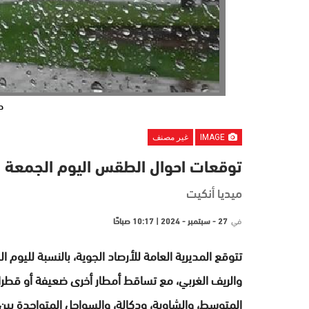
ح
IMAGE
غير مصنف
توقعات احوال الطقس اليوم الجمعة
ميديا أنكيت
في
27 - سبتمبر - 2024 | 10:17 صباحًا
تتوقع المديرية العامة للأرصاد الجوية، بالنسبة للي
والريف الغربي، مع تساقط أمطار أخرى ضعيفة أو قط
المتوسط، والشاوية، ودكالة، والسواحل المتواجدة بين 