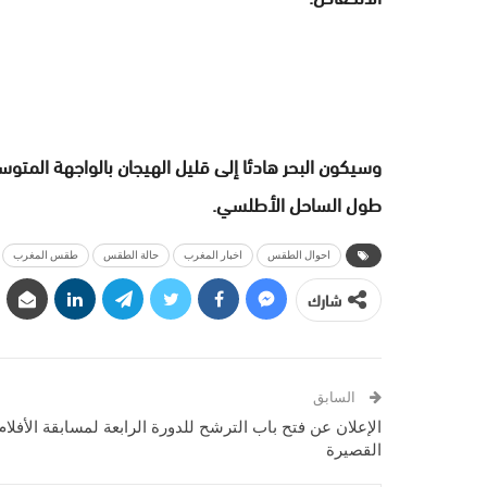
وسيكون البحر هادئا إلى قليل الهيجان بالواجهة المتوسط
طول الساحل الأطلسي.
احوال الطقس
اخبار المغرب
حالة الطقس
طقس المغرب
شارك
السابق
الإعلان عن فتح باب الترشح للدورة الرابعة لمسابقة الأفلام
القصيرة