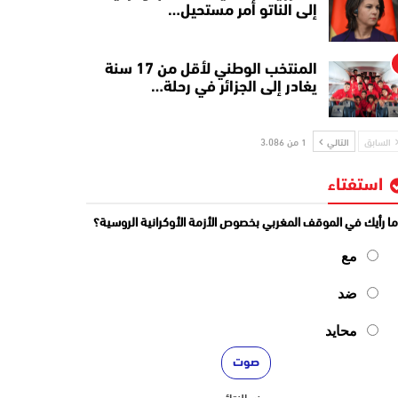
إلى الناتو أمر مستحيل…
المنتخب الوطني لأقل من 17 سنة
يغادر إلى الجزائر في رحلة…
السابق
التالي
1 من 3٬086
استفتاء
ا رأيك في الموقف المغربي بخصوص الأزمة الأوكرانية الروسية؟
مع
ضد
محايد