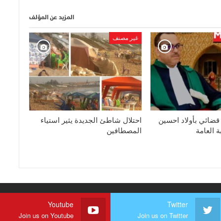
المزيد عن المؤلف
غير مصنف
ضائي بأولاد احسين
احتلال شاطئ الجديدة يثير استياء
ة العامة
المصطافين
Youtube
Twitter
Join us on Youtube
Join us on Twitter