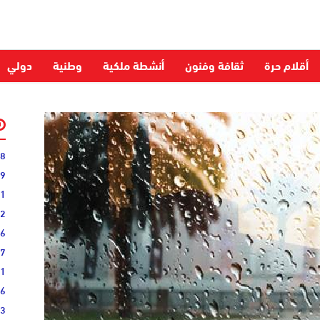
أقلام حرة
ثقافة وفنون
أنشطة ملكية
وطنية
دولي
28
59
51
52
06
27
31
16
33