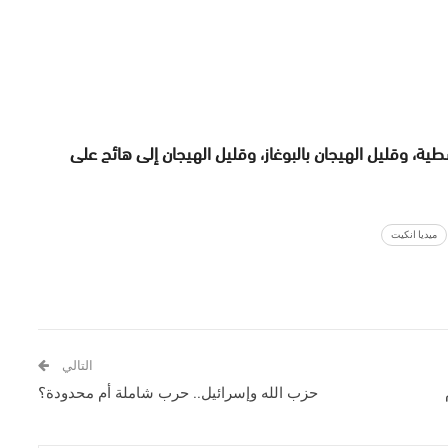
ية، وقليل الهيجان بالبوغاز، وقليل الهيجان إلى هائج على
ميديا انكيت
التالي
حزب الله وإسرائيل.. حرب شاملة أم محدودة؟