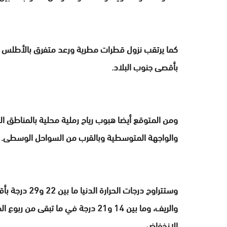
كما يرتقب نزول قطرات مطرية ورعد متفرق بالأطلس الك
بأقصى جنوب البلاد.
ومن المتوقع أيضا هبوب رياح رملية محلية بالمناطق الج
والواجهة المتوسطية وبالقرب من السواحل الوسطى.
والريف، وما بين 14 و21 درجة في ما ت
الانخفاض.