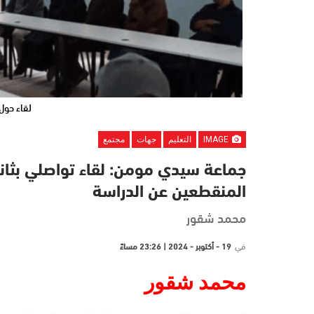
لقاء حول
IMAGE
التعليم
جهات
مجتمع
جماعة سيدي مومن: لقاء تواصلي بثان
المنقطعين عن الدراسة
محمد شقور
في
19 - أكتوبر - 2024 | 23:26 مساءً
محمد شقور