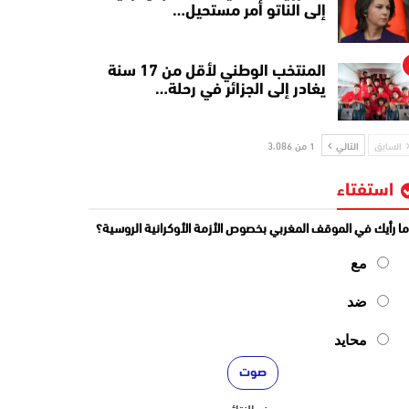
إلى الناتو أمر مستحيل…
المنتخب الوطني لأقل من 17 سنة
يغادر إلى الجزائر في رحلة…
السابق
التالي
1 من 3٬086
استفتاء
ا رأيك في الموقف المغربي بخصوص الأزمة الأوكرانية الروسية؟
مع
ضد
محايد