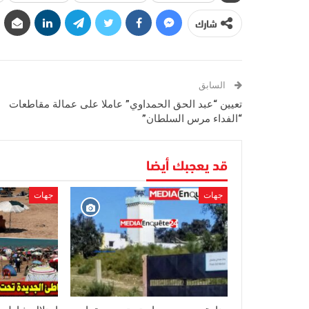
شارك
السابق
تعيين “عبد الحق الحمداوي” عاملا على عمالة مقاطعات
“الفداء مرس السلطان”
قد يعجبك أيضا
جهات
جهات