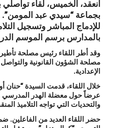
انعقد، الخميس، لقاء تواصلي بث
بجماعة “سيدي عبد المومن”. للت
للإدماج المباشر وتسجيل التلا
بالمدارس برسم الموسم الدراسي 2024
وقد أطر اللقاء رئيس مصلحة تأطير 
مصلحة الشؤون القانونية والتواصل و
الإعدادية.
خلال اللقاء، قدمت السيدة “حنان أ
عرضاً حول معضلة الهدر المدرسي 
والتحديات التي تواجه التلاميذ المن
حضر اللقاء العديد من الفاعلين. ض