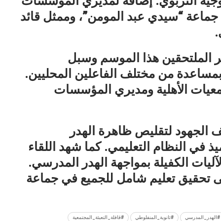
وجيه التربوي. إضافة لمديري المؤسسات
يس جماعة “سيدي عبد المومن”، وممثل قائد
.
ر الملتحقين هذا الموسم وسبل
بمساعدة من مختلف الفاعلين المحليين.
معيات الأهلية ومديري المؤسسات
ف الجهود لتقليص ظاهرة الهدر
ذ في النظام التعليمي. كما
شهد اللقاء
الآليات الكفيلة بمواجهة الهدر المدرسي.
ى تحقيق تعليم شامل للجميع في جماعة
#الهدر_المدرسي
#ثانوية_المنفلوطي
#قافلة_التعبئة_المجتمعية