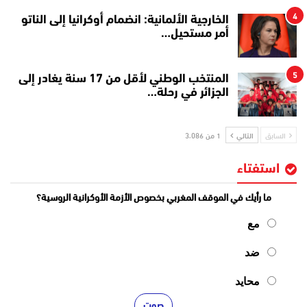
4
الخارجية الألمانية: انضمام أوكرانيا إلى الناتو
أمر مستحيل…
5
المنتخب الوطني لأقل من 17 سنة يغادر إلى
الجزائر في رحلة…
السابق
التالي
1 من 3٬086
استفتاء
ما رأيك في الموقف المغربي بخصوص الأزمة الأوكرانية الروسية؟
مع
ضد
محايد