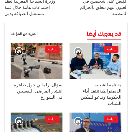
القبض على شخصين في
وزيرة السياحة المغربية تعقد
العيون بتهم تتعلق بالجرائم
اجتماعات هامة خلال قمة
المنظمة
مستقبل الضيافة بدبي
قد يعجبك أيضا
المزيد عن المؤلف
سياسة
سياسة
منظمة الشبيبة
سؤال برلماني حول ظاهرة
الديمقراطيةتنتقد أداء
انتشار المرضى النفسيين
الحكومة وتدعو لتمكين
في الشوارع
الشباب
سياسة
سياسة