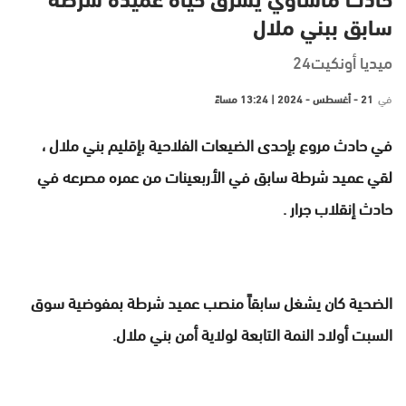
حادث مأساوي يسرق حياة عميدة شرطة
سابق ببني ملال
ميديا أونكيت24
في
21 - أغسطس - 2024 | 13:24 مساءً
في حادث مروع بإحدى الضيعات الفلاحية بإقليم بني ملال ،
لقي عميد شرطة سابق في الأربعينات من عمره مصرعه في
حادث إنقلاب جرار .
الضحية كان يشغل سابقاً منصب عميد شرطة بمفوضية سوق
السبت أولاد النمة التابعة لولاية أمن بني ملال.