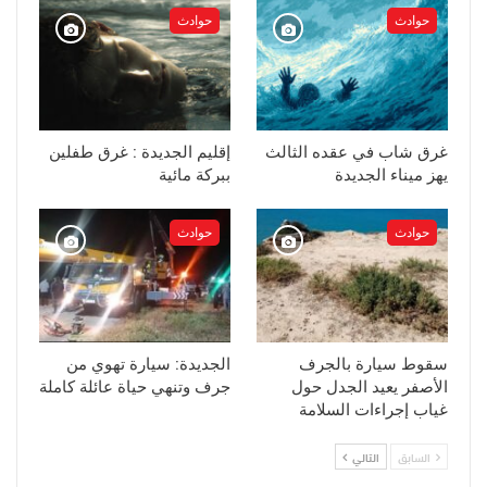
حوادث
حوادث
غرق شاب في عقده الثالث
إقليم الجديدة : غرق طفلين
يهز ميناء الجديدة
ببركة مائية
حوادث
حوادث
سقوط سيارة بالجرف
الجديدة: سيارة تهوي من
الأصفر يعيد الجدل حول
جرف وتنهي حياة عائلة كاملة
غياب إجراءات السلامة
السابق
التالي