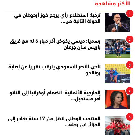
الأكثر مشاهدة
1
تركيا: استطلاع رأي يرجح فوز أردوغان في
الجولة الثانية من…
2
رسميا: ميسي يخوض آخر مباراة له مع فريق
باريس سان جرمان
3
نادي النصر السعودي يترقب تقريرا عن إصابة
رونالدو
4
الخارجية الألمانية: انضمام أوكرانيا إلى الناتو
أمر مستحيل…
5
المنتخب الوطني لأقل من 17 سنة يغادر إلى
الجزائر في رحلة…