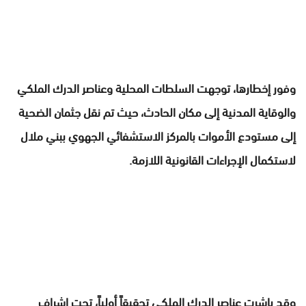
وفور إخطارها، توجهت السلطات المحلية وعناصر الدرك الملكي
والوقاية المدنية إلى مكان الحادث، حيث تم نقل جثمان الضحية
إلى مستودع الأموات بالمركز الاستشفائي الجهوي ببني ملال
لاستكمال الإجراءات القانونية اللازمة.
وقد باشرت عناصر الدرك الملكي تحقيقاً أولياً، تحت إشراف