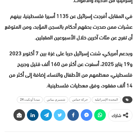
في المقابل، أفرجت إسرائيل عن 1135 أسيرا فلسطينيا، بينهم
عشرات ممن صدرت بحقهم أحكام بالسجن المؤبد، ومن المتوقع
أن تفرج عن مئات آخرين خلال الأسبوعين المقبلين.
وبدعم أمريكي، شنت إسرائيل حربا على غزة بين 7 أكتوبر 2023
و19 يناير 2025، أسفرت عن أكثر من 160 ألف قتيل وجريح
فلسطيني، معظمهم من الأطفال والنساء، إضافة إلى أكثر من
14 ألف مفقود، وفق معطيات فلسطينية.
المجندة الإسرائيلية
حركة حماس
شسيري بيباس
ميديا أونكيت 24
شارك