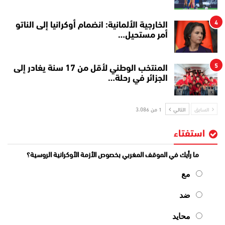
4
الخارجية الألمانية: انضمام أوكرانيا إلى الناتو
أمر مستحيل…
5
المنتخب الوطني لأقل من 17 سنة يغادر إلى
الجزائر في رحلة…
السابق
التالي
1 من 3٬086
استفتاء
ما رأيك في الموقف المغربي بخصوص الأزمة الأوكرانية الروسية؟
مع
ضد
محايد