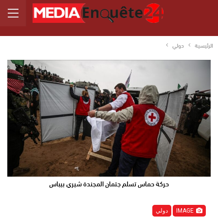
الرئيسية
دولي
حركة حماس تسلم جتمان المجندة شيري بيباس
IMAGE
دولي