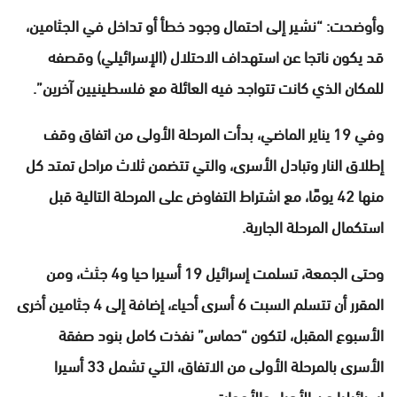
وأوضحت: “نشير إلى احتمال وجود خطأ أو تداخل في الجثامين،
قد يكون ناتجا عن استهداف الاحتلال (الإسرائيلي) وقصفه
للمكان الذي كانت تتواجد فيه العائلة مع فلسطينيين آخرين”.
وفي 19 يناير الماضي، بدأت المرحلة الأولى من اتفاق وقف
إطلاق النار وتبادل الأسرى، والتي تتضمن ثلاث مراحل تمتد كل
منها 42 يومًا، مع اشتراط التفاوض على المرحلة التالية قبل
استكمال المرحلة الجارية.
وحتى الجمعة، تسلمت إسرائيل 19 أسيرا حيا و4 جثث، ومن
المقرر أن تتسلم السبت 6 أسرى أحياء، إضافة إلى 4 جثامين أخرى
الأسبوع المقبل، لتكون “حماس” نفذت كامل بنود صفقة
الأسرى بالمرحلة الأولى من الاتفاق، التي تشمل 33 أسيرا
إسرائيليا من الأحياء والأموات.