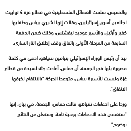
والخميس، سلمت الفصائل الفلسطينية في قطاع غزة 4 توابيت
لجثامين أسرى إسرائيليين، وقالت إنها لشيري بيباس وطفليها
كفير وأرئيل، والأسير عوديد ليفشتس، وذلك ضمن الدفعة
السابعة من المرحلة الأولى باتفاق وقف إطلاق النار الساري.
بيد أن رئيس الوزراء الإسرائيلي بنيامين نتنياهو، ادعى في كلمة
مصورة بثها فجر الجمعة، أن حماس، أعادت جثة لسيدة من قطاع
غزة وليست للأسيرة بيباس، متوعدا الحركة “بالانتقام لخرقها
الاتفاق”.
وردا على ادعاءات نتنياهو، قالت حماس، الجمعة، في بيان، إنها
“ستفحص هذه الادعاءات بجدية تامة، وستعلن عن النتائج
بوضوح”.