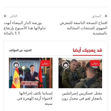
السابق
التالي
افتتاح النسخة التاسعة للمعرض
بورصة الدار البيضاء أنهت
الجهوي للمنتجات المجالية
تداولاتها هدا الأسبوع بإرتفاع
بالسعيدية
1.1 بالمائة
قد يعجبك أيضا
المزيد عن المؤلف
دولي
دولي
مقتل عسكريين إسرائيليين
إسبانيا تكثف إجراءاتها
بانفجار لغم في مجدل زون
لاحتواء أزمة الهجرة في
سبتة