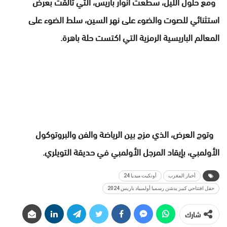
ومع حلول الليل، سطعت أنوار باريس، التي تألقت بعرض
استثنائي للصوت والضوء على نهر السين، سلط الضوء على
المعالم الباريسية الرمزية التي اكتست حلة باهرة.
وتوج العرض، الذي مزج بين الرياضة والفن والبروتوكول
الأولمبي، بإيقاد المرجل الأولمبي في حديقة التويلري.
أخبار المغرب
أونكيت ميديا 24
حفل افتتاحي كبير يدشن رسميا أولمبياد باريس 2024
شارك