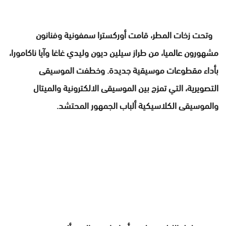
وتحت زخات المطر، قامت أوركسترا سمفونية وفنانون
مشهورون عالميا، من طراز سيلين ديون وليدي غاغا وآيا ناكامورا،
بأداء مقطوعات موسيقية جديدة. وخطفت الموسيقى
التصويرية، التي تمزج بين الموسيقى الالكترونية والميتال
والموسيقى الكلاسيكية ألباب الجمهور المحتشد.