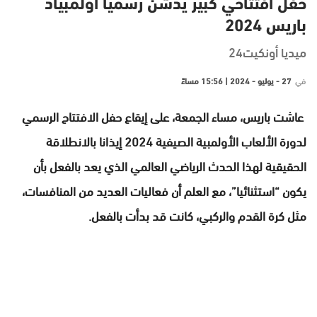
حفل افتتاحي كبير يدشن رسميا أولمبياد
باريس 2024
ميديا أونكيت24
في
27 - يوليو - 2024 | 15:56 مساءً
عاشت باريس، مساء الجمعة، على إيقاع حفل الافتتاح الرسمي
لدورة الألعاب الأولمبية الصيفية 2024 إيذانا بالانطلاقة
الحقيقية لهذا الحدث الرياضي العالمي الذي يعد بالفعل بأن
يكون “استثنائيا”، مع العلم أن فعاليات العديد من المنافسات،
مثل كرة القدم والركبي، كانت قد بدأت بالفعل.