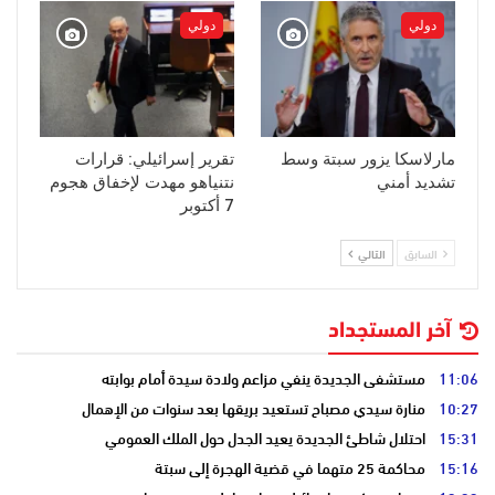
دولي
دولي
مارلاسكا يزور سبتة وسط
تقرير إسرائيلي: قرارات
تشديد أمني
نتنياهو مهدت لإخفاق هجوم
7 أكتوبر
السابق
التالي
آخر المستجداد
11:06
مستشفى الجديدة ينفي مزاعم ولادة سيدة أمام بوابته
10:27
منارة سيدي مصباح تستعيد بريقها بعد سنوات من الإهمال
15:31
احتلال شاطئ الجديدة يعيد الجدل حول الملك العمومي
15:16
محاكمة 25 متهما في قضية الهجرة إلى سبتة