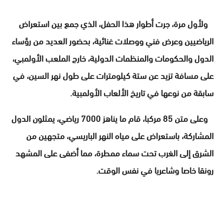
ولأول مرة، جرت أطوار هذا الحفل، الذي جمع بين استعراض
الرياضيين وعرض فني ووصلات غنائية، بحضور العديد من رؤساء
الدول والحكومات والمنظمات الدولية، خارج الملعب الأولمبي،
على مسافة تزيد عن ستة كيلومترات على طول نهر السين، في
سابقة من نوعها في تاريخ الألعاب الأولمبية.
وعلى متن 85 مركبا، قام ما يناهز 7000 رياضي، يمثلون الدول
المشاركة، باستعراض على مياه النهر الباريسي، متجهين من
الشرق إلى الغرب تحت سماء ممطرة، مما أضفى على المشهد
رونقا خاصا وشاعريا في نفس الوقت.