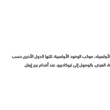
الأولمبياد، موكب الوفود الأولمبية، تلتها الدول الأخرى حسب
 العرض، بالوصول إلى تروكاديرو، عند أقدام برج إيفل.