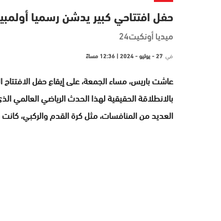
حفل افتتاحي كبير يدشن رسميا أولمبياد ب
ميديا أونكيت24
في
27 - يوليو - 2024 | 12:36 مساءً
بالانطلاقة الحقيقية لهذا الحدث الرياضي العالمي الذي 
العديد من المنافسات، مثل كرة القدم والركبي، كانت 