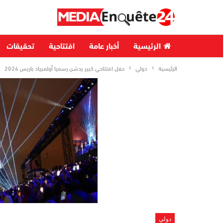
الرئيسية
أخبار عامة
افتتاحية
تحقيقات
الرئيسية
دولي
حفل افتتاحي كبير يدشن رسميا أولمبياد باريس 2024
دولي