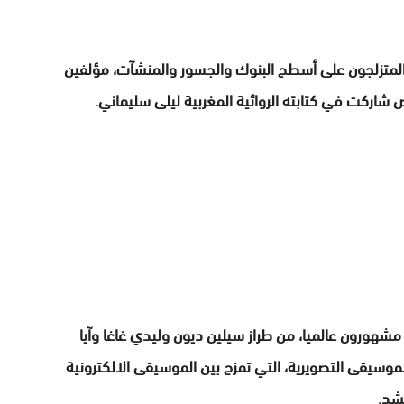
المتزلجون على أسطح البنوك والجسور والمنشآت، مؤلفين
ص شاركت في كتابته الروائية المغربية ليلى سليماني.
شهورون عالميا، من طراز سيلين ديون وليدي غاغا وآيا
وسيقى التصويرية، التي تمزج بين الموسيقى الالكترونية
شد.