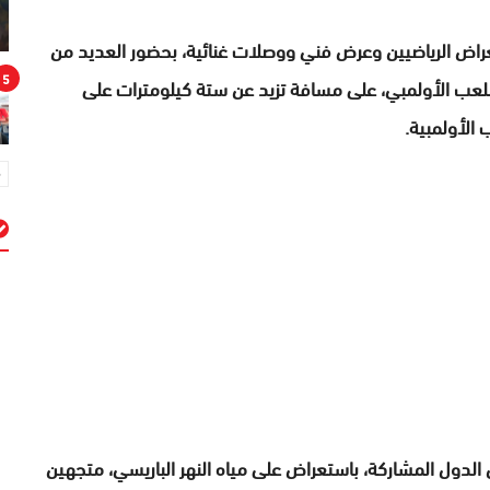
عراض الرياضيين وعرض فني ووصلات غنائية، بحضور العديد من
5
ملعب الأولمبي، على مسافة تزيد عن ستة كيلومترات على
الأولمبية.
م
م ما يناهز 7000 رياضي، يمثلون الدول المشاركة، باستعراض على مياه النهر الباريسي، متجهين