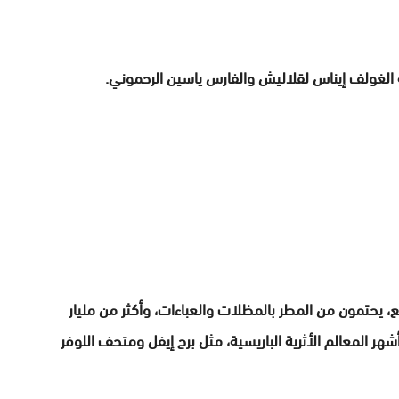
 الغولف إيناس لقلاليش والفارس ياسين الرحموني.
ختلف المواقع، يحتمون من المطر بالمظلات والعباءات، وأكثر من مليار
ر المعالم الأثرية الباريسية، مثل برج إيفل ومتحف اللوفر