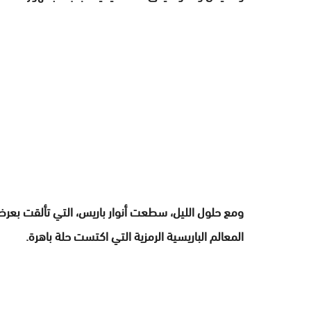
ومع حلول الليل، سطعت أنوار باريس، التي تألقت بعر
المعالم الباريسية الرمزية التي اكتست حلة باهرة.