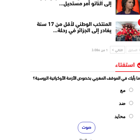
إلى الناتو أمر مستحيل…
المنتخب الوطني لأقل من 17 سنة
يغادر إلى الجزائر في رحلة…
السابق
التالي
1 من 3٬086
استفتاء
ا رأيك في الموقف المغربي بخصوص الأزمة الأوكرانية الروسية؟
مع
ضد
محايد