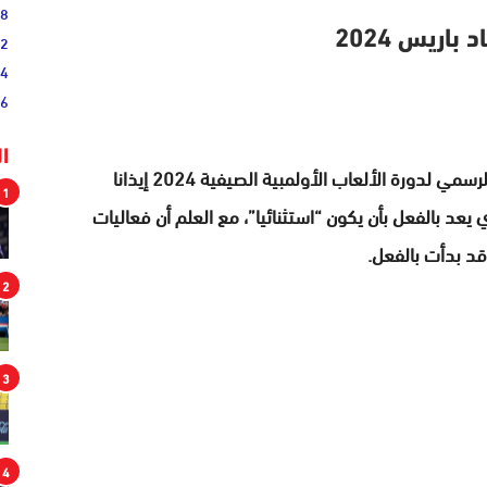
38
اريس 2024
52
54
46
ا
عاشت باريس، مساء الجمعة، على إيقاع حفل الافتتاح الرسمي لدورة الألعاب الأولمبية الصيفية 2024 إيذانا
1
يعد بالفعل بأن يكون “استثنائيا”، مع العلم أن فعاليات
قد بدأت بالفعل.
2
3
4