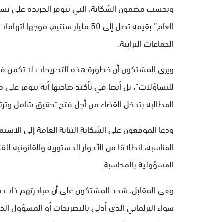
وبحسب مضمون الشكاية، التي تتوفر الجريدة على نسخة 
العام” بقيمة تصل إلى 50 مليار سن
الجماعات الترابية.
ويرى المشتكون أن خطورة هذه التصريحات لا تكمن فقط
للتساؤلات”، بل أيضا في تأكيد صاحبها أنه يتوفر على
المطالبة بتدخل القضاء من أجل فتح تحقيق شامل وترتيب ا
ودعا الموقعون على الشكاية النيابة العامة إلى الاستما
المناسبة، انطلاقا من الأدوار الدستورية والقانونية لل
المسؤولية بالمحاسبة.
وفي المقابل، شدد المشتكون على أن مبادرتهم ذات
سواء البرلماني الذي أدلى بالتصريحات أو المسؤول الذي