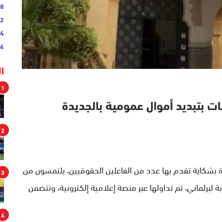
38
52
54
46
ا
1
ت بتبديد أموال عمومية بالجديدة
2
دة بشكاية تقدم بها عدد من الفاعلين الحقوقيين، يلتمسون من
3
برلماني، تم تداولها عبر منصة إعلامية إلكترونية، وتتضمن
4