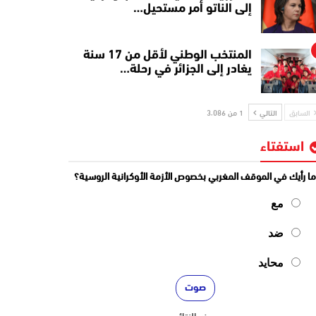
إلى الناتو أمر مستحيل…
المنتخب الوطني لأقل من 17 سنة
يغادر إلى الجزائر في رحلة…
السابق
التالي
1 من 3٬086
استفتاء
ا رأيك في الموقف المغربي بخصوص الأزمة الأوكرانية الروسية؟
مع
ضد
محايد