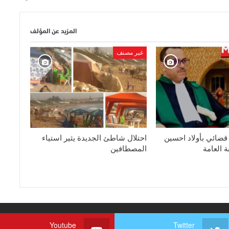
المزيد عن المؤلف
غير مصنف
ضائي بأولاد احسين
احتلال شاطئ الجديدة يثير استياء
ة العامة
المصطافين
Youtube
Twitter