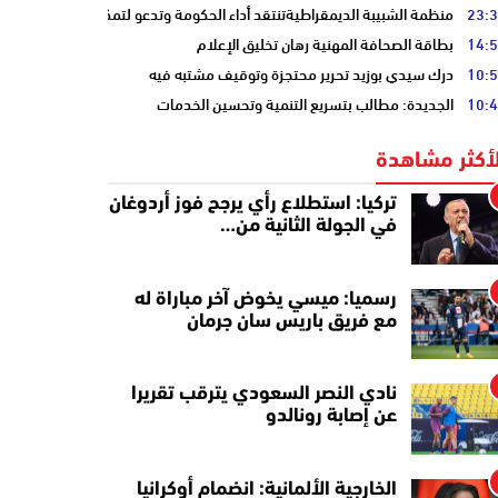
23:
منظمة الشبيبة الديمقراطيةتنتقد أداء الحكومة وتدعو لتمكين الشباب
14:
بطاقة الصحافة المهنية رهان تخليق الإعلام
10:
درك سيدي بوزيد تحرير محتجزة وتوقيف مشتبه فيه
10:
الجديدة: مطالب بتسريع التنمية وتحسين الخدمات
لأكثر مشاهدة
تركيا: استطلاع رأي يرجح فوز أردوغان
في الجولة الثانية من…
رسميا: ميسي يخوض آخر مباراة له
مع فريق باريس سان جرمان
نادي النصر السعودي يترقب تقريرا
عن إصابة رونالدو
الخارجية الألمانية: انضمام أوكرانيا