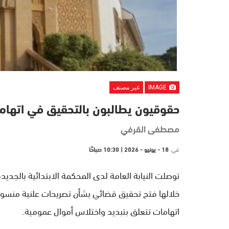
IMAGE
غير مصنف
حقوقيون يطالبون بالتحقيق في اتهاما
مصطفى القرفي
في
18 - يونيو - 2026 | 10:30 صباحًا
توصلت النيابة العامة لدى المحكمة الابتدائية بالجدي
خلالها فتح تحقيق قضائي بشأن تصريحات علنية منسوبة ل
اتهامات تتعلق بتبديد واختلاس أموال عمومية.