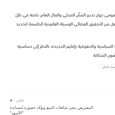
مومي حول تدبير الشأن المحلي والمال العام، خاصة في ظل
عل من التحقيق القضائي الوسيلة القانونية الحاسمة لتحديد
 السياسية والحقوقية بإقليم الجديدة، بالنظر إلى حساسية
ون الشكاية.
فساد_المالي
التالي
المقتريض ينفي شائعات المنع ويؤكد حضوره لمساندة
“الأسود”