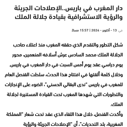
دار المغرب في باريس..الإصلاحات الجريئة
والرؤية الاستشرافية بقيادة جلالة الملك
في
13 - أكتوبر - 2024 | 15:57 مساءً
شكل التطور والتقدم الذي حققه المغرب منذ اعتلاء صاحب
الجلالة الملك محمد السادس عرش أسلافه المنعمين، محور
يوم دراسي عقد يوم أمس السبت في دار المغرب في باريس.
وخلال كلمة ألقتها في افتتاح هذا الحدث، سلطت القنصل العام
للمغرب في باريس “ندى البقالي الحسني”، الضوء على الإنجازات
والتطورات التي شهدها المغرب تحت القيادة المستنيرة لجلالة
الملك.
وأكدت القنصل، خلال هذا اللقاء الذي عقد تحت شعار “المملكة
المغربية، بلد التحديات”، أن “الإصلاحات الجريئة والرؤية