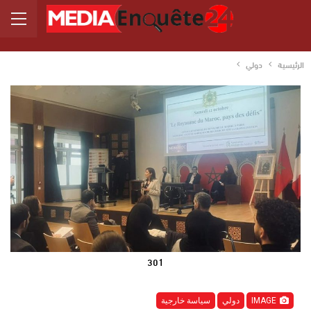
الرئيسية
دولي
301
IMAGE
دولي
سياسة خارجية