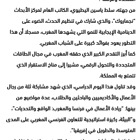
من جهته، سلط ياسين اليطيوي، الكاتب العام لمركز الأبحاث
“نجماروك”، والذي شارك في تنظيم الحدث، الضوء على
الدينامية الإيجابية للنمو التي يشهدها المغرب، مسجلا أن هذا
التطور يعود بفوائد كبيرة على الشباب المغربي.
كما أبرز التقدم الكبير الذي حققه المغرب في مجال الطاقات
المتجددة والتحول الرقمي، مشيرا إلى مناخ الاستقرار الذي
تتمتع به المملكة.
وقد تناول هذا اليوم الدراسي، الذي شهد مشاركة ثلة من رجال
الأعمال والأكاديميين والباحثين والطلاب، عدة مواضيع من
بينها: “ريادة الأعمال في فرنسا والمغرب: الواقع والتحديات”،
و”البيئة، ركيزة استراتيجية للتعاون الفرنسي المغربي على المدى
المتوسط والطويل في إفريقيا”.