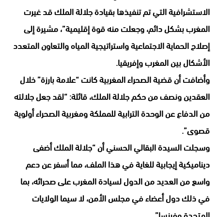
الاستشرافية التي تم تنفيذها بقيادة جلالة الملك قد غيرت
المغرب بشكل دائم، وجعلت منه قوة إقليمية”، مشيرة إلى
إصلاح الحماية الاجتماعية واستراتيجية المياه والتعاون المتعدد
الأشكال بين المغرب وإفريقيا.
وأضافت أن قضية الصحراء المغربية كانت “علامة بارزة” خلال
العقدين ونصف من حكم جلالة الملك، قائلة: “لقد جعل جلالته
من الدفاع عن الوحدة الترابية للمملكة ومغربية الصحراء أولوية
قصوى”.
وسجلت السيدة البقالي الحسني أن “جلالة الملك أضفى
ديناميكية إيجابية للغاية في هذا الملف، مما أسفر عن دعم
واسع من العديد من الدول لسيادة المغرب على صحرائه، بما
في ذلك دول أعضاء في مجلس الأمن، لا سيما الولايات
المتحدة وفرنسا”.