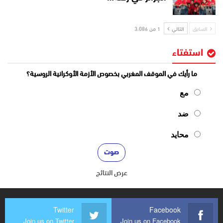
السابق
التالي
1 من 3٬086
استفتاء
ما رأيك في الموقف المغربي بخصوص الأزمة الأوكرانية الروسية؟
مع
ضد
محايد
عرض النتائج
Twitter
Facebook
Join us on Twitter
Join us on Facebook