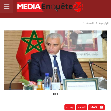
الرئيسية
الصحة
xxx
IMAGE
الصحة
وطنية