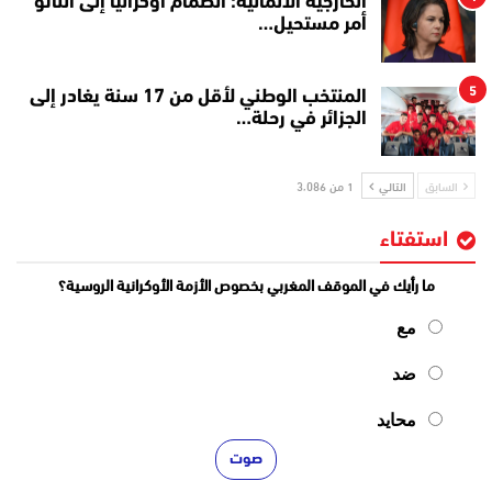
الخارجية الألمانية: انضمام أوكرانيا إلى الناتو
أمر مستحيل…
5
المنتخب الوطني لأقل من 17 سنة يغادر إلى
الجزائر في رحلة…
السابق
التالي
1 من 3٬086
استفتاء
ما رأيك في الموقف المغربي بخصوص الأزمة الأوكرانية الروسية؟
مع
ضد
محايد