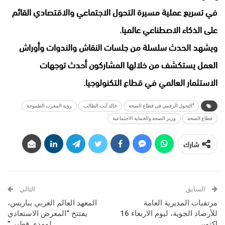
في تسريع عملية مسيرة التحول الاجتماعي والاقتصادي القائم
على الذكاء الاصطناعي عالميا.
ويشهد الحدث سلسلة من جلسات النقاش والندوات وأوراش
العمل يستكشف من خلالها المشاركون أحدث توجهات
الاستثمار العالمي في قطاع التكنولوجيا.
"التحول الرقمي في قطاع الصحة
خالد آيت الطالب
رؤية المغرب الطموحة
قطاع الصحة
وزير الصحة والحماية الاجتماعية
شارك
السابق
التالي
مرتقبات المديرية العامة
المعهد العالم العربي بباريس،
للأرصاد الجوية، ليوم الاربعاء 16
يفتتح “المعرض الاستعادي
اكتوبر
لمهدي قطبي”