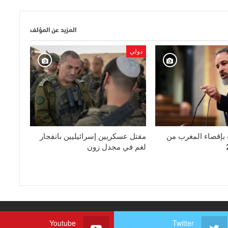
المزيد عن المؤلف
دولي
إقصاء المغرب من
مقتل عسكريين إسرائيليين بانفجار
لغم في مجدل زون
Youtube
Twitter