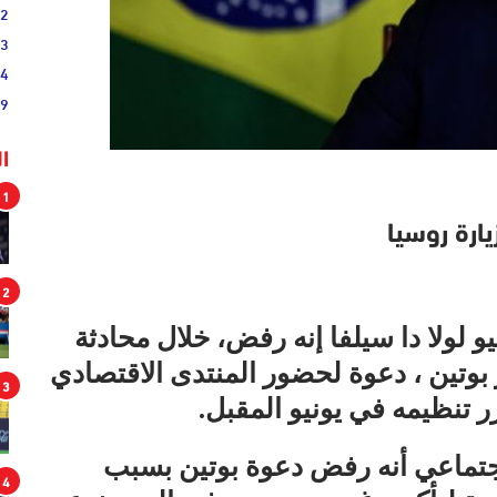
02
33
44
19
ا
1
ارة روسيا
2
 لولا دا سيلفا إنه رفض، خلال محادثة
 بوتين ، دعوة لحضور المنتدى الاقتصادي
3
تنظيمه في يونيو المقبل.
جتماعي أنه رفض دعوة بوتين بسبب
4