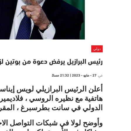
دولي
رئيس البرازيل يرفض دعوة من بوتين لزي
في
27 - مايو - 2023 | 21:32 مساءً
أعلن الرئيس البرازيلي لويس إيناسيو
هاتفية مع نظيره الروسي ، فلاديمير
الدولي في سانت بطرسبرغ ، المقرر 
وأوضح لولا في شبكات التواصل الا