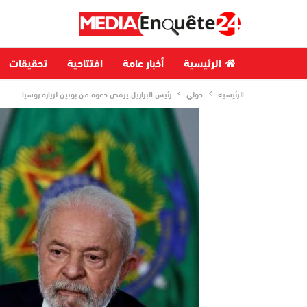
الرئيسية
أخبار عامة
افتتاحية
تحقيقات
الرئيسية
دولي
رئيس البرازيل يرفض دعوة من بوتين لزيارة روسيا