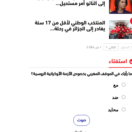
إلى الناتو أمر مستحيل…
المنتخب الوطني لأقل من 17 سنة
يغادر إلى الجزائر في رحلة…
السابق
التالي
1 من 3٬086
استفتاء
ا رأيك في الموقف المغربي بخصوص الأزمة الأوكرانية الروسية؟
مع
ضد
محايد