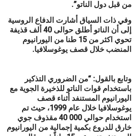
من قبل دول الناتو”.
وفي ذات السياق أشارت الدفاع الروسية
إلى أن الناتو أطلق حوالى 40 ألف قذيفة
تحوي اكثر من 15 طنا من اليورانيوم
المنضب خلال قصف يوغوسلافيا.
وتابع بالقول: “من الضروري التذكير
باستخدام قوات الناتو للذخيرة الجوية مع
اليورانيوم المستنفد أثناء قصف
يوغوسلافيا خلال عام 1999، حيث تم
استخدام حوالي 000 40 مقذوف جوي
خارق للدروع بكمية إجمالية من اليورانيوم