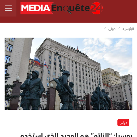
الرئيسية
دولي
دولي
روسيا: “الناتو” هو الوحيد الذي استخدم