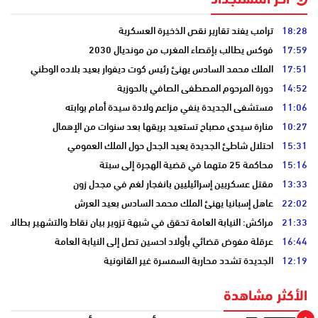
18:28
ترامب يفند تقارير نقص الذخيرة العسكرية
17:59
فوكس يطالب بإقصاء المغرب من مونديال 2030
17:51
الملك محمد السادس يهنئ رئيس كوت ديفوار بعيد بلاده الوطني
14:52
دورة المرحوم المصطفى الصافي بالحوزية
11:06
مستشفى الجديدة ينفي مزاعم ولادة سيدة أمام بوابته
10:27
منارة سيدي مصباح تستعيد بريقها بعد سنوات من الإهمال
15:31
احتلال شاطئ الجديدة يعيد الجدل حول الملك العمومي
15:16
محاكمة 25 متهما في قضية الهجرة إلى سبتة
13:33
مقتل عسكريين إسرائيليين بانفجار لغم في مجدل زون
22:02
عاهل إسبانيا يهنئ الملك محمد السادس بعيد العرش
21:33
مراكش: النيابة العامة تحقق في شبهة تزوير بيان نقاط والتشهير بطالب
16:44
عرقلة مفوض قضائي بأولاد احسين تصل إلى النيابة العامة
12:19
الجديدة تشدد محاربة السمسرة غير القانونية
الأكثر مشاهدة