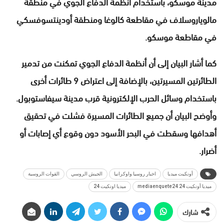
مدينة موسكو، باستخدام أنظمة الدفاع الجوي في منطقة
مالوياروسلاف في مقاطعة كالوغا ومنطقة أودينتسوفسكي
في مقاطعة موسكو.
كما أشار البيان إلى أن أنظمة الدفاع الجوي تمكنت من تدمير
الطائرتين المسيرتين، بالإضافة إلى اعتراض 9 طائرات أخرى
باستخدام وسائل الحرب الإلكترونية قرب مدينة سيفاستوبول.
وأوضح البيان أن جميع الطائرات المسيرة فشلت في تحقيق
أهدافها وسقطت في البحر الأسود دون وقوع أي إصابات أو
أضرار.
أونكيت ميديا
اخبار روسيا واوكرانيا
الجيش الروسي
القوات الروسية
ميديا أونكيت 24 mediaenquete24
ميديا اونكيت 24
شارك