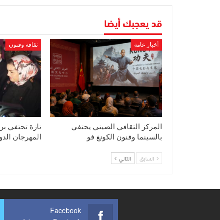
قد يعجبك أيضا
أخبار عامة
ثقافة وفنون
المركز الثقافي الصيني يحتفي
تازة تحتفي بر
بالسينما وفنون الكونغ فو
المهرجان الد
السابق
التالي
Facebook