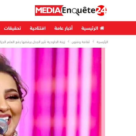
الرئيسية
أخبار عامة
افتتاحية
تحقيقات
الرئيسية
ثقافة وفنون
زينة الداودية تثير الجدل برفضها رفع العلم الجز