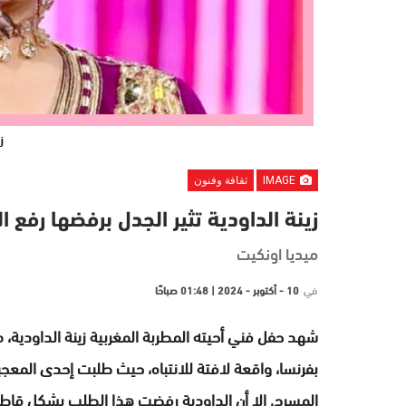
ز
IMAGE
ثقافة وفنون
زينة الداودية تثير الجدل برفضها رفع ا
ميديا اونكيت
في
10 - أكتوبر - 2024 | 01:48 صباحًا
بفرنسا، واقعة لافتة للانتباه، حيث طلبت إحدى المعجبا
المسرح, إلا أن الداودية رفضت هذا الطلب بشكل قاطع