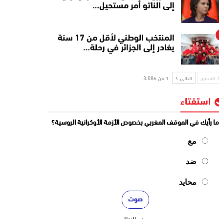
إلى الناتو أمر مستحيل…
المنتخب الوطني لأقل من 17 سنة
يغادر إلى الجزائر في رحلة…
السابق
التالي
1 من 3٬086
استفتاء
ا رأيك في الموقف المغربي بخصوص الأزمة الأوكرانية الروسية؟
مع
ضد
محايد