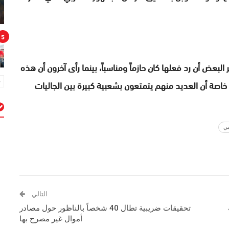
5
 البعض أن رد فعلها كان حازماً ومناسباً، بينما رأى آخرون أن هذه
خاصة أن العديد منهم يتمتعون بشعبية كبيرة بين الجاليات
م
ين
التالي
تحقيقات ضريبية تطال 40 شخصاً بالناظور حول مصادر
أموال غير مصرح بها