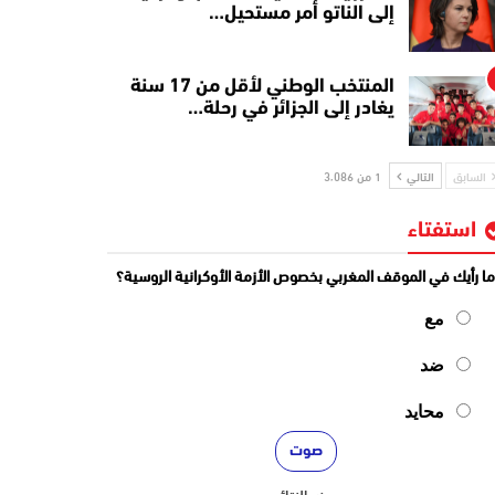
إلى الناتو أمر مستحيل…
المنتخب الوطني لأقل من 17 سنة
يغادر إلى الجزائر في رحلة…
السابق
التالي
1 من 3٬086
استفتاء
ا رأيك في الموقف المغربي بخصوص الأزمة الأوكرانية الروسية؟
مع
ضد
محايد