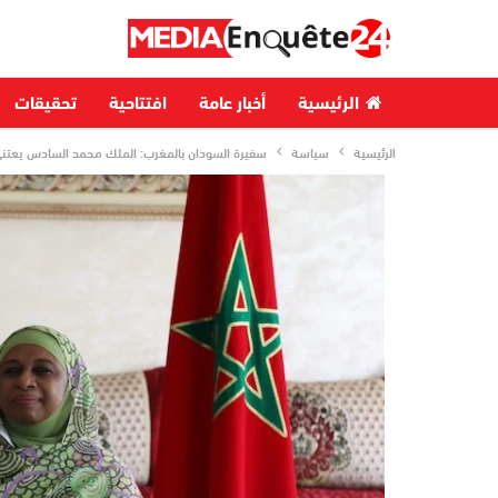
الرئيسية
أخبار عامة
افتتاحية
تحقيقات
الرئيسية
سياسة
سفيرة السودان بالمغرب: الملك محمد السادس يعتني بإ