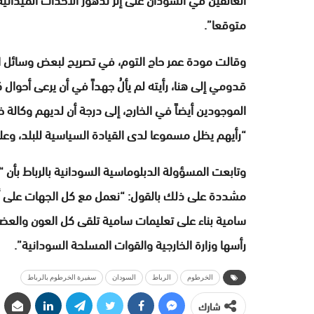
متوقعا”.
وقالت مودة عمر حاج التوم، في تصريح لبعض وسائل الإ
قدومي إلى هنا، رأيته لم يألُ جهداً في أن يرعى أحوال
الموجودين أيضاً في الخارج، إلى درجة أن لديهم وكالة 
“رأيهم يظل مسموعا لدى القيادة السياسية للبلد، وعلى
وتابعت المسؤولة الدبلوماسية السودانية بالرباط بأن “ا
مشددة على ذلك بالقول: “نعمل مع كل الجهات على أرفع 
سامية بناء على تعليمات سامية تلقى كل العون والع
رأسها وزارة الخارجية والقوات المسلحة السودانية”.
الخرطوم
الرباط
السودان
سفيرة الخرطوم بالرباط
شارك