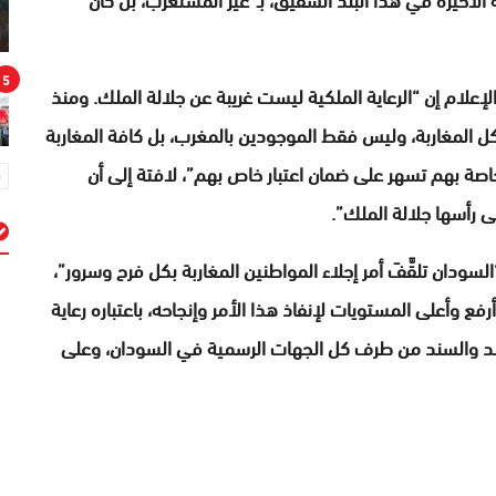
5
علام إن “الرعاية الملكية ليست غريبة عن جلالة الملك. ومنذ
 كل المغاربة، وليس فقط الموجودين بالمغرب، بل كافة المغاربة
خاصة بهم تسهر على ضمان اعتبار خاص بهم”، لافتة إلى أن
 رأسها جلالة الملك”.
لسودان تلقَّفَ أمر إجلاء المواطنين المغاربة بكل فرح وسرور”،
م
وأعلى المستويات لإنفاذ هذا الأمر وإنجاحه، باعتباره رعاية
ضد والسند من طرف كل الجهات الرسمية في السودان، وعلى