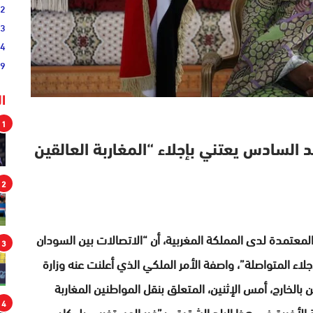
02
33
44
19
ا
1
السادس يعتني بإجلاء “المغاربة العالقين
2
لمعتمدة لدى المملكة المغربية، أن “الاتصالات بين السودان
3
 المتواصلة”، واصفة الأمر الملكي الذي أعلنت عنه وزارة
 بالخارج، أمس الإثنين، المتعلق بنقل المواطنين المغاربة
4
 الأخيرة في هذا البلد الشقيق، بـ”غير المستغرب، بل كان