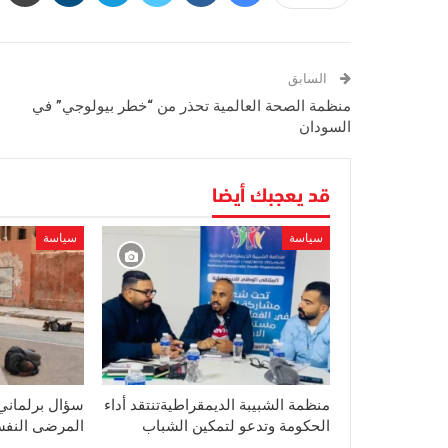
السابق
منظمة الصحة العالمية تحذر من “خطر بيولوجي” في
السودان
قد يعجبك أيضا
سياسة
سياسة
منظمة الشبيبة الديمقراطيةتنتقد أداء
سؤال برلماني
الحكومة وتدعو لتمكين الشباب
المرضى النفس