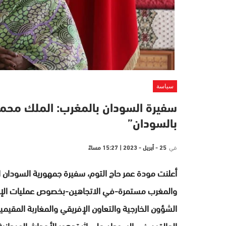
سياسة
سفيرة السودان بالمغرب: الملك محمد 
بالسودان”
في
25 - أبريل - 2023 | 15:27 مساءً
أعلنت مودة عمر حاج التوم، سفيرة جمهورية السودان ا
والمغرب مستمرة-في الاتجاهين-بخصوص عمليات الإجلاء
الشؤون الخارجية والتعاون الإفريقي والمغاربة المقيمين
العالقين في السودان على إثر تدهور الأحداث الميدانية