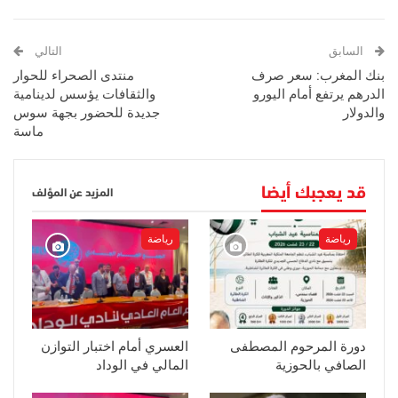
السابق
التالي
بنك المغرب: سعر صرف
منتدى الصحراء للحوار
الدرهم يرتفع أمام اليورو
والثقافات يؤسس لدينامية
والدولار
جديدة للحضور بجهة سوس
ماسة
قد يعجبك أيضا
المزيد عن المؤلف
رياضة
رياضة
دورة المرحوم المصطفى
العسري أمام اختبار التوازن
الصافي بالحوزية
المالي في الوداد