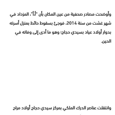
وأوضحت مصادر صحفية من عين المكان بأن “أ،أ”، المزداد في
شهر غشت من سنة 2014، فوجئ بسقوط حائط بمنزل أسرته
بدوار أولاد عياد بسيدي حجاج؛ وهو ما أدى إلى وفاته في
الحين.
وانتقلت عناصر الدرك الملكي بمركز سيدي حجاج أولاد مراح