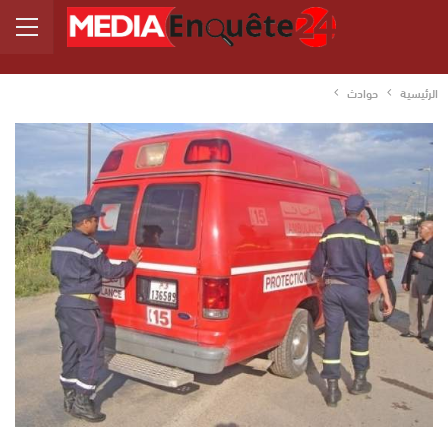
الرئيسية
حوادث