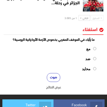
الجزائر في رحلة…
السابق
التالي
1 من 3٬085
استفتاء
ما رأيك في الموقف المغربي بخصوص الأزمة الأوكرانية الروسية؟
مع
ضد
محايد
عرض النتائج
Twitter
Facebook