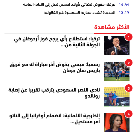
16:44
عرقلة مفوض قضائي بأولاد احسين تصل إلى النيابة العامة
12:19
الجديدة تشدد محاربة السمسرة غير القانونية
الأكثر مشاهدة
1
تركيا: استطلاع رأي يرجح فوز أردوغان في
الجولة الثانية من…
2
رسميا: ميسي يخوض آخر مباراة له مع فريق
باريس سان جرمان
3
نادي النصر السعودي يترقب تقريرا عن إصابة
رونالدو
4
الخارجية الألمانية: انضمام أوكرانيا إلى الناتو
أمر مستحيل…