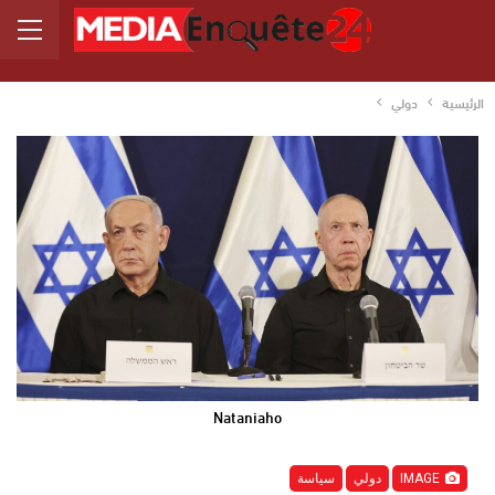
الرئيسية
دولي
Nataniaho
IMAGE
دولي
سياسة