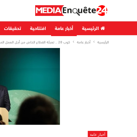
الرئيسية
أخبار عامة
افتتاحية
تحقيقات
الرئيسية
أخبار عامة
كوب 28 .. تعبئة القطاع الخاص من أجل العمل المناخي تتجسد من خلال مبادرات ملموسة (شكيب لعلج)
أخبار عامة