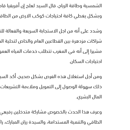
الشمسية وطاقة الرياح، قال السيد لعلج إن أفريقيا قاد
وبشكل يغطي كافة احتياجات كوكب الارض من الطاقة، ف
وشدد على أنه من اجل الاستجابة السريعة والفعالة للنق
شراكات مزدهرة بين القطاعين العام والخاص لتحلية ا
احتياجات السكان.
ومن أجل استغلال هذه الفرص بشكل صحيح، أكد السيد 
ذلك سهولة الوصول إلى التمويل وملاءمة التشريعات
المال البشري.
وعرف هذا الحدث بالخصوص مشاركة متدخلين رفيعي ال