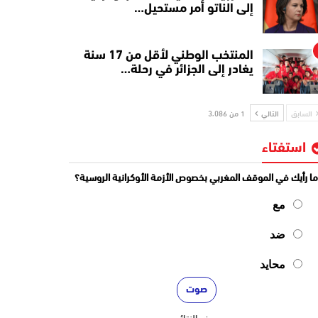
إلى الناتو أمر مستحيل…
المنتخب الوطني لأقل من 17 سنة
يغادر إلى الجزائر في رحلة…
السابق
التالي
1 من 3٬086
استفتاء
ا رأيك في الموقف المغربي بخصوص الأزمة الأوكرانية الروسية؟
مع
ضد
محايد