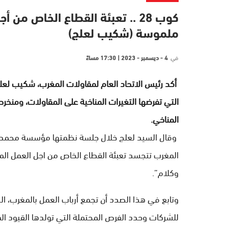
كوب 28 .. تعبئة القطاع الخاص 
ملموسة (شكيب لعلج)
في
4 - ديسمبر - 2023 | 17:30 مساءً
أكد رئيس الاتحاد العام لمقاولات المغرب، شكيب لعلج
التي تفرضها التغيرات المناخية على المقاولات، وم
المناخي.
المغرب تتجسد تعبئة القطاع الخاص من اجل العمل ا
وكلام”.
وتابع في هذا الصدد أن تجمع أرباب العمل بالمغرب، الذ
للشركات وحدد الفرص المحتملة التي تولدها القيود ال