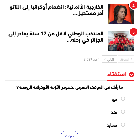
4
الخارجية الألمانية: انضمام أوكرانيا إلى الناتو
أمر مستحيل…
5
المنتخب الوطني لأقل من 17 سنة يغادر إلى
الجزائر في رحلة…
السابق
التالي
1 من 3٬087
استفتاء
ما رأيك في الموقف المغربي بخصوص الأزمة الأوكرانية الروسية؟
مع
ضد
محايد