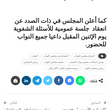
كما أعلن المجلس في ذات الصدد عن
انعقاد جلسة عمومية للأسئلة الشفوية
يوم
الإثنين المقبل
داعيا جميع النواب
للحضور.
اجتماع مجلس النواب
اعتصام في مجلس النواب
النواب
تونس انتخابات مجلس نواب الشعب
جلسة مجلس النواب
رئيس المجلس
رئيس مجلس النواب
رئيسة مجلس النواب الأمريكي
شارك
السابق
التالي
“المركزي الأوروبي” يرفع سعر
ترامب يدعو لوقف المساعدات