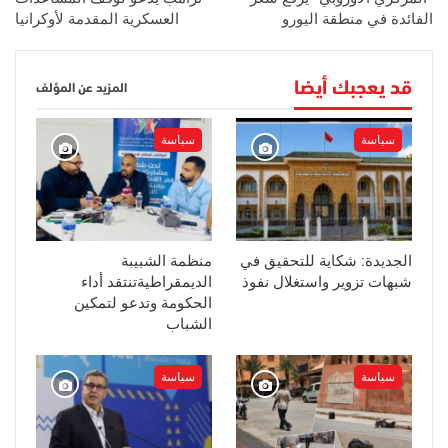
الفائدة في منطقة اليورو
العسكرية المقدمة لأوكرانيا
قد يعجبك أيضا
المزيد عن المؤلف
سياسة
سياسة
الجديدة: شكاية للتحقيق في
منظمة الشبيبة
شبهات تزوير واستغلال نفوذ
الديمقراطيةتنتقد أداء
الحكومة وتدعو لتمكين
الشباب
سياسة
سياسة