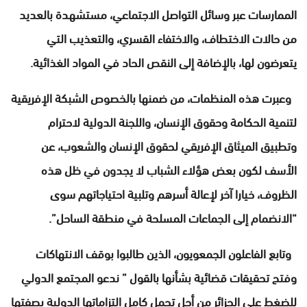
الممارسات عبر وسائل التواصل الاجتماعي، مستشهدة بالعديد
من حالات الاختطاف، والاختفاء القسري، والتعذيب التي
يتعرضون لها، بالإضافة إلى النقص الحاد في المواد الغذائية.
وعبرت هذه المنظمات، من ضمنها بالخصوص الشبكة الإفريقية
لتنمية الحكامة وحقوق الإنسان، واللجنة الدولية لاحترام
وتطبيق الميثاق الإفريقي لحقوق الإنسان والشعوب، عن
الأسف لكون بعض هؤلاء الشباب لا يجدون في ظل هذه
الظروف، خيارا آخر لإعالة أسرهم وتلبية احتياجاتهم سوى
“الانضمام إلى الجماعات المسلحة في منطقة الساحل”.
وتابع الفاعلون الجمعويون، الذين طالبوا بوقف الانتهاكات
وفتح تحقيقات قضائية بشأنها بالقول ” ندعو المجتمع الدولي
للضغط على الجزائر من أجل تحمل كامل التزاماتها الدولية بصفتها