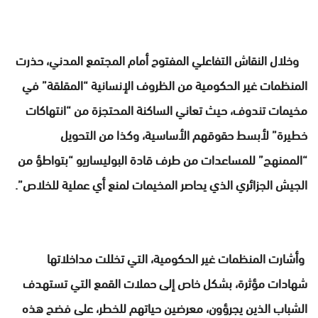
وخلال النقاش التفاعلي المفتوح أمام المجتمع المدني، حذرت
المنظمات غير الحكومية من الظروف الإنسانية “المقلقة” في
مخيمات تندوف، حيث تعاني الساكنة المحتجزة من “انتهاكات
خطيرة” لأبسط حقوقهم الأساسية، وكذا من التحويل
“الممنهج” للمساعدات من طرف قادة البوليساريو “بتواطؤ من
الجيش الجزائري الذي يحاصر المخيمات لمنع أي عملية للخلاص”.
وأشارت المنظمات غير الحكومية، التي تخللت مداخلاتها
شهادات مؤثرة، بشكل خاص إلى حملات القمع التي تستهدف
الشباب الذين يجرؤون، معرضين حياتهم للخطر، على فضح هذه