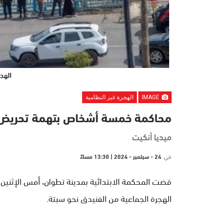
الهجر
IMAGE
الهجرة غير النظامية
محاكمة خمسة أشخاص بتهمة تحريض عل
ميديا أنكيت
في
24 - سبتمبر - 2024 | 13:30 مساءً
قضت المحكمة الابتدائية بمدينة تطوان، أمس الإثن
الهجرة الجماعية من الفنيدق نحو سبتة.