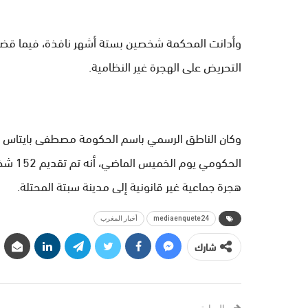
وأدانت المحكمة شخصين بستة أشهر نافذة، فيما قضت ب
التحريض على الهجرة غير النظامية.
وكان الناطق الرسمي باسم الحكومة مصطفى بايتاس قد
الحكوم
هجرة جماعية غير قانونية إلى مدينة سبتة المحتلة.
mediaenquete24
أخبار المغرب
شارك