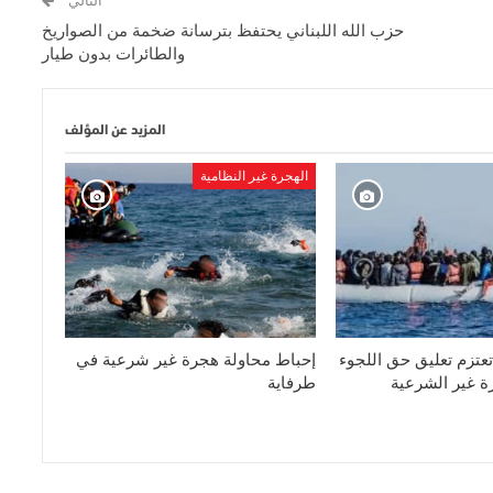
التالي
حزب الله اللبناني يحتفظ بترسانة ضخمة من الصواريخ
والطائرات بدون طيار
المزيد عن المؤلف
الهجرة غير النظامية
تعتزم تعليق حق اللجوء
إحباط محاولة هجرة غير شرعية في
ة غير الشرعية
طرفاية