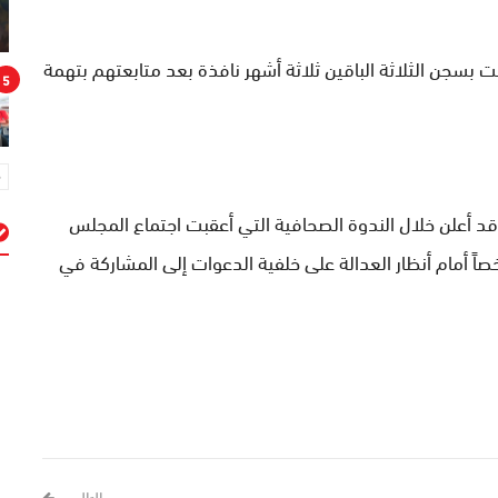
سجن الثلاثة الباقين ثلاثة أشهر نافذة بعد متابعتهم بتهمة
5
 أعلن خلال الندوة الصحافية التي أعقبت اجتماع المجلس
ي يوم الخميس الماضي، أنه تم تقديم 152 شخصاً أمام أنظار العدالة على خلفية الدعوات إلى المشاركة في
م