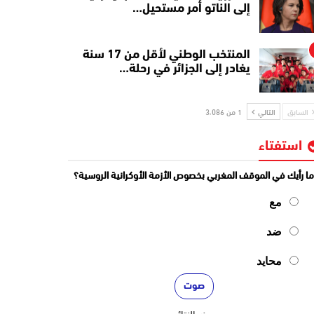
إلى الناتو أمر مستحيل…
المنتخب الوطني لأقل من 17 سنة
يغادر إلى الجزائر في رحلة…
السابق
التالي
1 من 3٬086
استفتاء
ا رأيك في الموقف المغربي بخصوص الأزمة الأوكرانية الروسية؟
مع
ضد
محايد