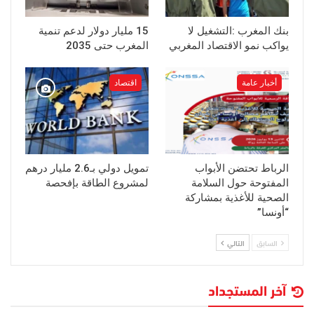
بنك المغرب :التشغيل لا
15 مليار دولار لدعم تنمية
يواكب نمو الاقتصاد المغربي
المغرب حتى 2035
أخبار عامة
اقتصاد
الرباط تحتضن الأبواب
تمويل دولي بـ2.6 مليار درهم
المفتوحة حول السلامة
لمشروع الطاقة بإفحصة
الصحية للأغذية بمشاركة
“أونسا”
السابق
التالي
آخر المستجداد