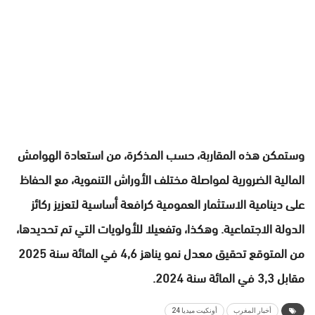
وستمكن هذه المقاربة، حسب المذكرة، من استعادة الهوامش
المالية الضرورية لمواصلة مختلف الأوراش التنموية، مع الحفاظ
على دينامية الاستثمار العمومية كرافعة أساسية لتعزيز ركائز
الدولة الاجتماعية. وهكذا، وتفعيلا للأولويات التي تم تحديدها،
من المتوقع تحقيق معدل نمو يناهز 4,6 في المائة سنة 2025
مقابل 3,3 في المائة سنة 2024.
أخبار المغرب
أونكيت ميديا 24