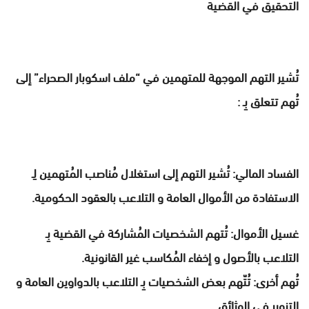
التحقيق في القضية
تُشير التهم الموجهة للمتهمين في “ملف اسكوبار الصحراء” إلى
تُهم تتعلق بِـ :
الفساد المالي: تُشير التهم إلى استغلال مُناصب المُتهمين لِـ
الاستفادة من الأموال العامة و التلاعب بالعقود الحكومية.
غسيل الأموال: تُتهم الشخصيات المُشاركة في القضية بِـ
التلاعب بالأصول و إخفاء المُكاسب غير القانونية.
تُهم أخرى: تُتّهم بعض الشخصيات بِـ التلاعب بالدواوين العامة و
التزوير في الوثائق.