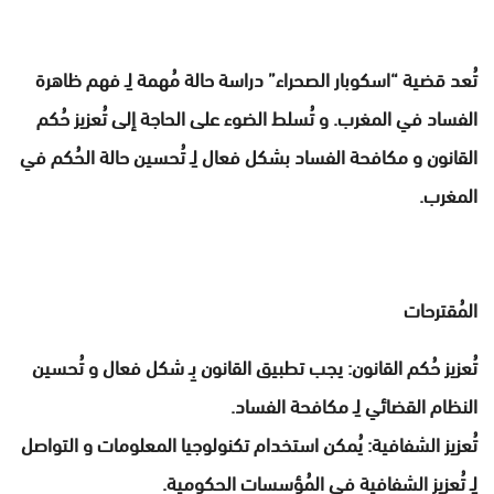
تُعد قضية “اسكوبار الصحراء” دراسة حالة مُهمة لِـ فهم ظاهرة
الفساد في المغرب. و تُسلط الضوء على الحاجة إلى تُعزيز حُكم
القانون و مكافحة الفساد بشكل فعال لِـ تُحسين حالة الحُكم في
المغرب.
المُقترحات
تُعزيز حُكم القانون: يجب تطبيق القانون بِـ شكل فعال و تُحسين
النظام القضائي لِـ مكافحة الفساد.
تُعزيز الشفافية: يُمكن استخدام تكنولوجيا المعلومات و التواصل
لِـ تُعزيز الشفافية في المُؤسسات الحكومية.