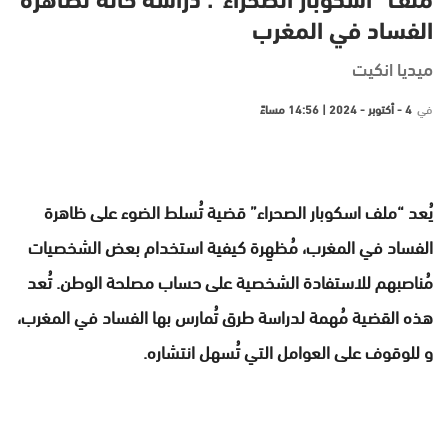
ملف “اسكوبار الصحراء”: دراسة حالة لظاهرة
الفساد في المغرب
ميديا انكيت
في
4 - أكتوبر - 2024 | 14:56 مساءً
يُعد “ملف اسكوبار الصحراء” قضية تُسلط الضوء على ظاهرة
الفساد في المغرب، مُظهِرة كيفية استخدام بعض الشخصيات
مُناصبهم للاستفادة الشخصية على حساب مصلحة الوطن. تُعد
هذه القضية مُهمة لدراسة طرق تُمارس بها الفساد في المغرب،
و للوقوف على العوامل التي تُسهل انتشاره.