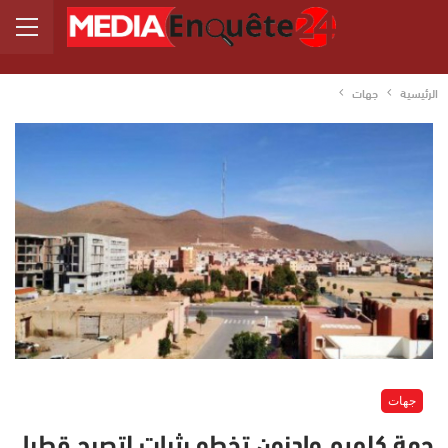
الرئيسية
جهات
جهات
جهة كلميم وادنون تخطو بثبات لتصبح قطبا