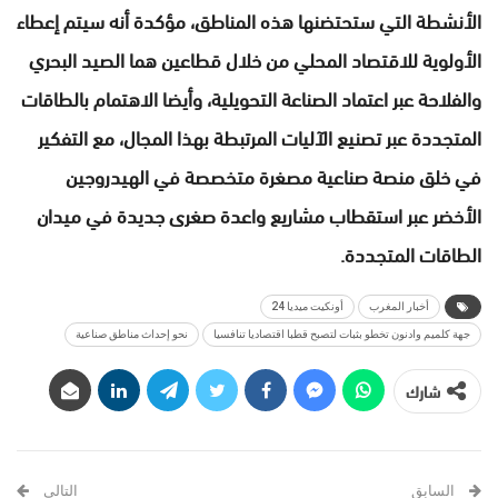
الأنشطة التي ستحتضنها هذه المناطق، مؤكدة أنه سيتم إعطاء
الأولوية للاقتصاد المحلي من خلال قطاعين هما الصيد البحري
والفلاحة عبر اعتماد الصناعة التحويلية، وأيضا الاهتمام بالطاقات
المتجددة عبر تصنيع الآليات المرتبطة بهذا المجال، مع التفكير
في خلق منصة صناعية مصغرة متخصصة في الهيدروجين
الأخضر عبر استقطاب مشاريع واعدة صغرى جديدة في ميدان
الطاقات المتجددة.
أخبار المغرب
أونكيت ميديا 24
جهة كلميم وادنون تخطو بثبات لتصبح قطبا اقتصاديا تنافسيا
نحو إحداث مناطق صناعية
شارك
السابق
التالي