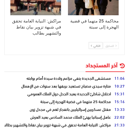
محاكمة 25 متهما في قضية
مراكش: النيابة العامة تحقق
الهجرة إلى سبتة
في شبهة تزوير بيان نقاط
والتشهير بطالب
السابق
التالي
آخر المستجداد
11:06
مستشفى الجديدة ينفي مزاعم ولادة سيدة أمام بوابته
10:27
منارة سيدي مصباح تستعيد بريقها بعد سنوات من الإهمال
15:31
احتلال شاطئ الجديدة يعيد الجدل حول الملك العمومي
15:16
محاكمة 25 متهما في قضية الهجرة إلى سبتة
13:33
مقتل عسكريين إسرائيليين بانفجار لغم في مجدل زون
22:02
عاهل إسبانيا يهنئ الملك محمد السادس بعيد العرش
21:33
مراكش: النيابة العامة تحقق في شبهة تزوير بيان نقاط والتشهير بطالب