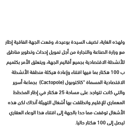
ولهذه الغاية، تضيف السيدة بوعيدة، وقعت الجهة اتفاقية إطار
مع وزارة الصناعة والتجارة من أجل تمويل إحداث وتطوير مناطق
للأنشطة الاقتصادية بجميع أقاليم الجهة، ويتعلق الأمر بكلميم
ب 100 هكتار بما فيها اقتناء وإعادة هيكلة منطقة الأنشطة
الاقتصادية المسماة “كاكتوبول (Cactopole) بجماعة أسرير
والتي كانت تتواجد على مساحة 25 هكتار في إطار المخطط
المعماري للإقليم وانطلقت بها أشغال التهيئة آنذاك لكن هذه
الأشغال توقفت مما حدا بالجهة إلى اقتناء هذا الوعاء العقاري
ليصل إلى 100 هكتار حاليا.