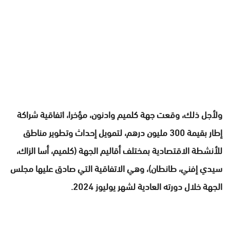
ولأجل ذلك، وقعت جهة كلميم وادنون، مؤخرا، اتفاقية شراكة
إطار بقيمة 300 مليون درهم، لتمويل إحداث وتطوير مناطق
للأنشطة الاقتصادية بمختلف أقاليم الجهة (كلميم، أسا الزاك،
سيدي إفني، طانطان)، وهي الاتفاقية التي صادق عليها مجلس
الجهة خلال دورته العادية لشهر يوليوز 2024.