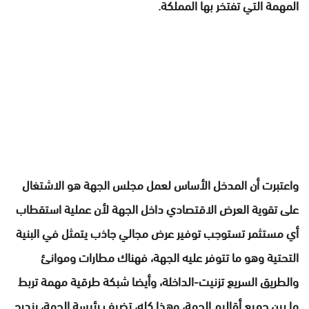
المهمة التي تفتخر بها المملكة.
واعتبرت أن المدخل الأساس لعمل مجلس الجهة هو الاشتغال
على تقوية العرض الاقتصادي داخل الجهة لأن عملية استقطاب
أي مستثمر تستوجب توفير عرض مجالي جاذب يتمثل في البنية
التحتية وهو ما تتوفر عليه الجهة، فهناك مطارات وموانئ
والطريق السريع تزنيت-الداخلة، وأيضا شبكة طرقية مهمة تربط
ما بين جميع أقاليم الجهة، وهذا كله، تضيف رئيسة الجهة، يندرج