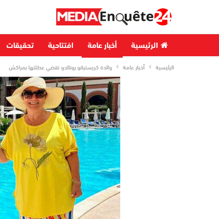
الرئيسية
أخبار عامة
افتتاحية
تحقيقات
الرئيسية
أخبار عامة
والدة كريستيانو رونالدو تقضي عطلتها بمراكش