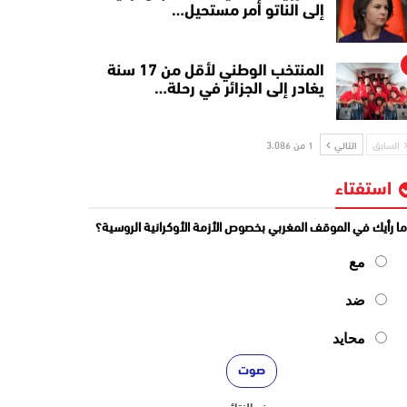
إلى الناتو أمر مستحيل…
المنتخب الوطني لأقل من 17 سنة
يغادر إلى الجزائر في رحلة…
السابق
التالي
1 من 3٬086
استفتاء
ا رأيك في الموقف المغربي بخصوص الأزمة الأوكرانية الروسية؟
مع
ضد
محايد