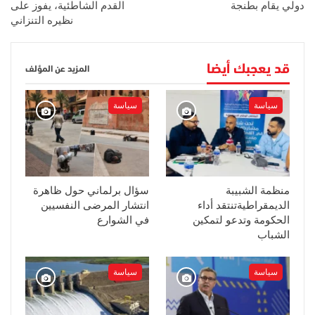
دولي يقام بطنجة
القدم الشاطئية، يفوز على
نظيره التنزاني
قد يعجبك أيضا
المزيد عن المؤلف
سياسة
سياسة
منظمة الشبيبة
سؤال برلماني حول ظاهرة
الديمقراطيةتنتقد أداء
انتشار المرضى النفسيين
الحكومة وتدعو لتمكين
في الشوارع
الشباب
سياسة
سياسة