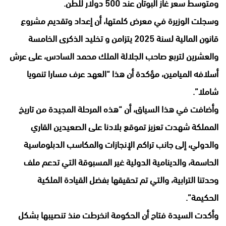
ومتوسط سعر غاز البوتان عند 500 دولار للطن.
وسجلت الوزيرة في معرض كلمتها، أن إعداد وتقديم مشروع
قانون المالية لسنة 2025 يتزامن و تخليد الذكرى الخامسة
والعشرين لتربع صاحب الجلالة الملك محمد السادس، على عرش
أسلافه الميامين، مؤكدة أن هذا “العهد عرف مسارا تنمويا
شاملا”.
وأضافت في هذا السياق، أن “هذه المرحلة المجيدة من تاريخ
المملكة شهدت تعزيز تموقع بلادنا على الصعيدين القاري
والدولي، إلى جانب تراكم الإنجازات والمكاسب الدبلوماسية
الحاسمة، والدينامية الدولية غير المسبوقة التي تدعم ملف
وحدتنا الترابية، والتي تم تحقيقها بفضل القيادة الملكية
الحكيمة”.
وأكدت السيدة فتاح أن الحكومة انخرطت منذ تنصيبها بشكل