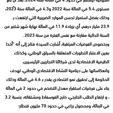
مستوى 5.4 في المائة سنة 2022 و4.3 في المائة سنة 2023ّ،
وذلك بفضل استمرار تحسن الموارد الضريبية التي ارتفعت بـ
23.9 مليار درهم، أي بزيادة 11.9 في المائة نهاية شهر شتنبر من
السنة الحالية مقارنة مع نفس الفترة من سنة 2023 .
وبخصوص الفرضيات المرتقبة، أشارت السيدة فتاح إلى أنه “أخذا
بعين الاعتبار التطورات المتعلقة بالسياق الوطني، وكذلك
الظرفية الاقتصادية لدى شركائنا التجاريين الرئيسيين،
وانعكاساتها على دينامية النشاط الاقتصادي الوطني، تهدف
الحكومة إلى تحقيق نمو اقتصادي يقدر بـ 4.6 في المائة وذلك
بناء على فرضيات استقرار معدل التضخم في حدود 2 في المائة
، و ارتفاع الطلب الخارجي، خارج الفوسفاط ومشتقاته، بنسبة 3.2
في المائة، ومحصول زراعي في حدود 70 مليون قنطار؛