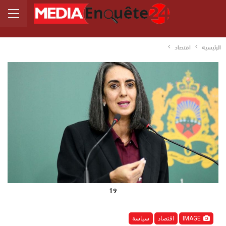
الرئيسية
اقتصاد
19
IMAGE
اقتصاد
سياسة