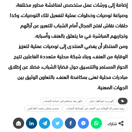
إضافة إلى ورشات عمل ستخصص لمناقشة محاور مختلفة،
وصياغة توصيات وخطوات عملية لتفعيل تلك التوصيات، وكذا
حلقات نقاش لفتح المجال أمام الشباب للتعبير عن آرائهم
وتجاربهم المباشرة في ما يتعلق بالعنف وأسبابه.
ومن المنتظر أن يفضي المنتدى إلى توصيات عملية لتعزيز
الوقاية من العنف، وبناء شبكة محلية متعددة الفاعلين تتيح
الحوار المستمر والتنسيق حول قضايا الشباب، فضلا عن إطلاق
مبادرات محلية تعنى بمكافحة العنف، بالتعاون الوثيق بين
الجهات المعنية.
الوزيرة عواطف حيار
خلق بيئة تساهم في حماية الشباب
رؤية مشتركة للوقاية من العنف في أوساط الشباب
منتدى محلي متعدد الفاعلين
شارك