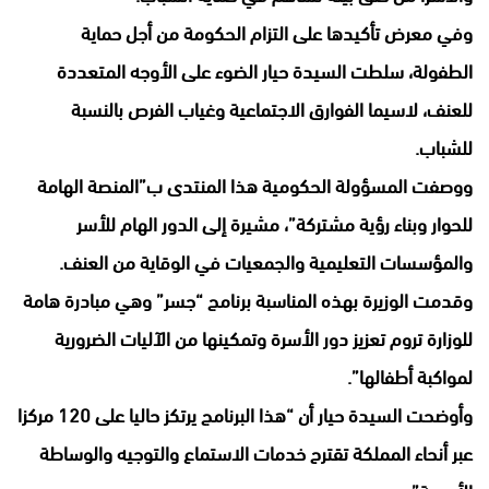
وفي معرض تأكيدها على التزام الحكومة من أجل حماية
الطفولة، سلطت السيدة حيار الضوء على الأوجه المتعددة
للعنف، لاسيما الفوارق الاجتماعية وغياب الفرص بالنسبة
للشباب.
ووصفت المسؤولة الحكومية هذا المنتدى ب”المنصة الهامة
للحوار وبناء رؤية مشتركة”، مشيرة إلى الدور الهام للأسر
والمؤسسات التعليمية والجمعيات في الوقاية من العنف.
وقدمت الوزيرة بهذه المناسبة برنامج “جسر” وهي مبادرة هامة
للوزارة تروم تعزيز دور الأسرة وتمكينها من الآليات الضرورية
لمواكبة أطفالها”.
وأوضحت السيدة حيار أن “هذا البرنامج يرتكز حاليا على 120 مركزا
عبر أنحاء المملكة تقترح خدمات الاستماع والتوجيه والوساطة