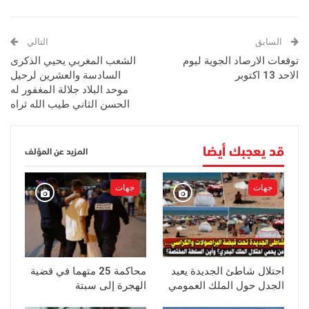
السابق
التالي
توقعات الارصاد الجوية ليوم
الشعب المغربي يحيي الذكرى
الاحد 13 اكتوبر
السادسة والعشرين لرحيل
موحد البلاد جلالة المغفور له
الحسن الثاني طيب الله ثراه
قد يعجبك أيضا
المزيد عن المؤلف
جهات
جهات
احتلال شاطئ الجديدة يعيد
محاكمة 25 متهما في قضية
الجدل حول الملك العمومي
الهجرة إلى سبتة