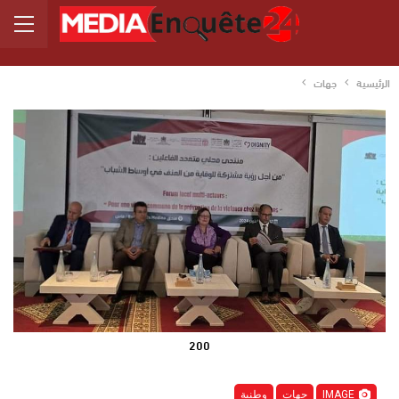
الرئيسية
جهات
200
IMAGE
جهات
وطنية