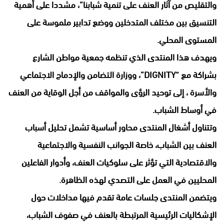
والتقليص من آثار العنف على تنمية شبابنا”، مشددا على أهمية
التنسيق بين مختلف المتدخلين ووضع تدابير ملموسة على
المستوى المحلي.
ويهدف هذا المنتدى الذي تنظمه جمعية مواطن الشارع
بشراكة مع “DIGNITY”، ووزارة التضامن والإدماج الاجتماعي
والأسرة ، إلى توحيد الرؤى والمواقف من أجل الوقاية من العنف
في أوساط الشباب.
وتتناول أشغال المنتدى محاور أساسية تشمل تحليل أسباب
العنف بين الشباب، خاصة الجوانب النفسية والاجتماعية
والاقتصادية التي تؤثر على سلوكيات العنف، وأدوار الفاعلين
المحليين في العمل على التصدي لهذه الظاهرة.
ويتضمن المنتدى جلسات عامة تقدم فيها مداخلات حول
الإشكاليات الرئيسية المرتبطة بالعنف في صفوف الشباب،