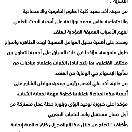
الأسرية”.
من جهته، أكد عميد كلية العلوم القانونية والاقتصادية
والاجتماعية بفاس محمد بوزلافة على أهمية البحث العلمي
لفهم الأسباب العميقة المؤدية للعنف.
وشدد على أهمية تحليل العوامل المسببة لهذه الظاهرة واقتراح
حلول ملموسة، مؤكدا في ذات السياق على أهمية التعاون بين
مختلف الفاعلين، بما يتيح تبادل الخبرات واعتماد مبادرات من
شأنها الإسهام في الوقاية من العنف.
من جانبه، أكد علي لقصب رئيس جمعية مواطن الشارع على
أهمية هذه المبادرة باعتبارها خطوة مهمة لحماية الشباب،
مؤكدا على ضرورة توحيد الرؤى وبلورة خطة عمل مشتركة من
أجل ضمان مستقبل واعد للشباب المغربي
وأضاف “نتطلع من خلال هذا البرنامج إلى خلق دينامية إيجابية