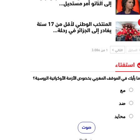
إلى الناتو أمر مستحيل…
المنتخب الوطني لأقل من 17 سنة
يغادر إلى الجزائر في رحلة…
السابق
التالي
1 من 3٬086
استفتاء
ا رأيك في الموقف المغربي بخصوص الأزمة الأوكرانية الروسية؟
مع
ضد
محايد