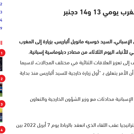
02
33
ي 13 و14 دجنبر
44
19
 الإسباني، السيد خوسيه مانويل ألباريس، بزيارة إلى المغرب
ا
1
 إلى تعزيز العلاقات الثنائية في مختلف المجالات، لاسيما
 الأمر يتعلق بـ “أول زيارة خارجية للسيد ألباريس منذ بداية
2
سبانية محادثات مع وزير الشؤون الخارجية والتعاون
3
يذكر أن العلاقات بين المغرب وإسبانيا شهدت زخما استراتيجيا عقب اللقاء الذي انعقد بالرباط يوم 7 أبريل 2022 بين
4