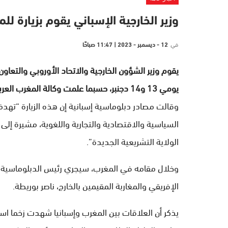
وزير الخارجية الإسباني يقوم بزيارة للمغرب يوم
في
12 - ديسمبر - 2023 | 11:47 صباحًا
يقوم وزير الشؤون الخارجية والاتحاد الأوروبي والتعاون
يومي 13 و14 دجنبر، حسبما علمت وكالة المغرب العربي للأنباء، اليوم الثلاثاء، من مصادر دبلوماسية إسبانية.
وقالت مصادر دبلوماسية إسبانية إن هذه الزيارة “تهدف
السياسية والاقتصادية والتجارية واللغوية، مشيرة إلى أن
الولاية التشريعية الجديدة”.
وخلال مقامه في المغرب، سيجري رئيس الدبلوماسية الإ
الإفريقي والمغاربة المقيمين بالخارج، ناصر بوريطة.