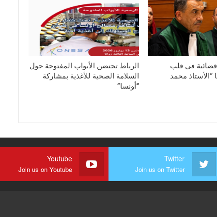
قضائية في قلب
الرباط تحتضن الأبواب المفتوحة حول
 “الأستاذ محمد
السلامة الصحية للأغذية بمشاركة
“أونسا”
Youtube
Twitter
Join us on Youtube
Join us on Twitter