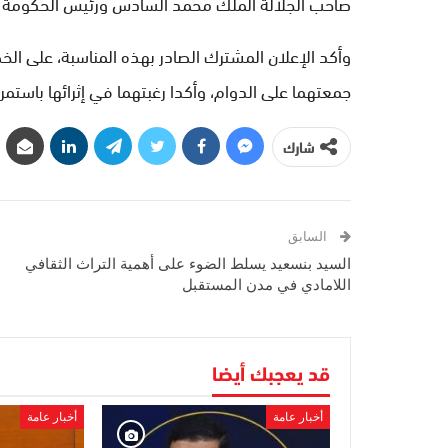
صاحب الجلالة الملك محمد السادس ورئيس الحكومة ال
وأكد الإعلان المشترك الصادر بهذه المناسبة، على الخ
جمعتهما على الدوام، وأكدا رغبتهما في إثرائها باستمر
شارك
السابق
السيد بنسعيد يسلط الضوء على أهمية التراث الثقافي
اللامادي في مدن المستقبل
قد يعجبك أيضا
أخبار عامة
أخبار عامة