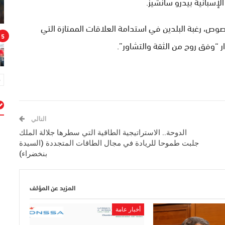
إسبانية بيدرو سانشيز.
صوص، رغبة البلدين في استدامة العلاقات الممتازة التي
5
ار “وفق روح من الثقة والتشاور”.
التالي
م
الدوحة.. الاستراتيجية الطاقية التي سطرها جلالة الملك
جلبت طموحا للريادة في مجال الطاقات المتجددة (السيدة
بنخضراء)
المزيد عن المؤلف
أخبار عامة