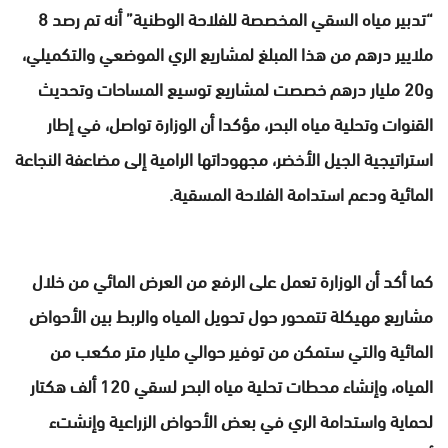
“تدبير مياه السقي المخصصة للفلاحة الوطنية” أنه تم رصد 8
ملايير درهم من هذا المبلغ لمشاريع الري الموضعي والتكميلي،
و20 مليار درهم خصصت لمشاريع توسيع المساحات وتحديث
القنوات وتحلية مياه البحر، مؤكدا أن الوزارة تواصل، في إطار
استراتيجية الجيل الأخضر، مجهوداتها الرامية إلى مضاعفة النجاعة
المائية ودعم استدامة الفلاحة المسقية.
كما أكد أن الوزارة تعمل على الرفع من العرض المائي من خلال
مشاريع مهيكلة تتمحور حول تحويل المياه والربط بين الأحواض
المائية والتي ستمكن من توفير حوالي مليار متر مكعب من
المياه، وإنشاء محطات تحلية مياه البحر لسقي 120 ألف هكتار
لحماية واستدامة الري في بعض الأحواض الزراعية وإنشتء