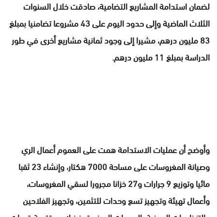
لضمان استدامة المشاريع التضامية، صادقت خلال السنوات
الثلاث الماضية وإلى حدود اليوم على 43 مشروعا تضامنيا بمبلغ
83 مليون درهم، مشيرا إلى وجود ثمانية مشاريع أخرى في طور
الدراسة بمبلغ 11 مليون درهم.
وأوضح أن عمليات الاستدامة همت على العموم أعمال الري
وصيانة المغروسات على مساحة 7000 هكتار، وإنشاء 23 ثقبا
مائيا وتوزيع 9 جرارات و27 خزانا مجرورا لسقي المغروسات،
وأعمال تهيئة وتجهيز تسع وحدات للتثمين، وتجهيز الفلاحين
والتنظيمات المهنية بالمعدات الصغيرة، فضلا عن تقوية قدرات