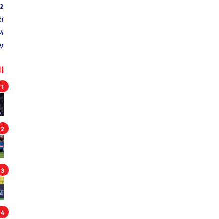
02
33
44
19
ا
1
2
3
4