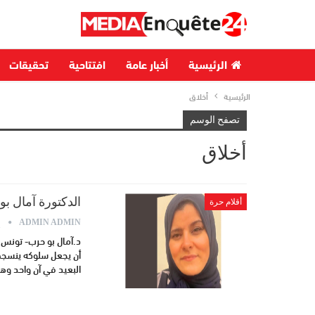
الرئيسية
أخبار عامة
افتتاحية
تحقيقات
الرئيسية
أخلاق
تصفح الوسم
أخلاق
الدكتورة آمال بو
أقلام حرة
ي
ADMIN ADMIN
د.آمال بو حرب- تونس ا
أن يجعل سلوكه ينسجم 
البعيد في آن واحد وه