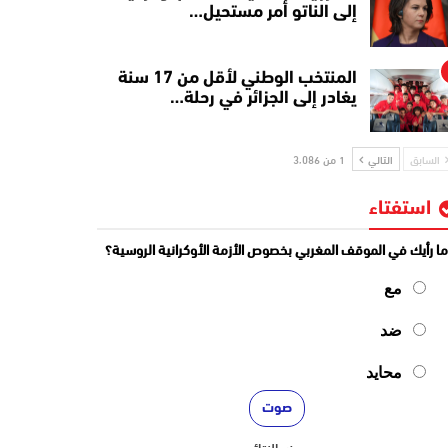
إلى الناتو أمر مستحيل…
المنتخب الوطني لأقل من 17 سنة
يغادر إلى الجزائر في رحلة…
السابق
التالي
1 من 3٬086
استفتاء
ا رأيك في الموقف المغربي بخصوص الأزمة الأوكرانية الروسية؟
مع
ضد
محايد