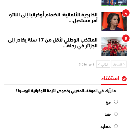
4
الخارجية الألمانية: انضمام أوكرانيا إلى الناتو
أمر مستحيل…
5
المنتخب الوطني لأقل من 17 سنة يغادر إلى
الجزائر في رحلة…
السابق
التالي
1 من 3٬086
استفتاء
ما رأيك في الموقف المغربي بخصوص الأزمة الأوكرانية الروسية؟
مع
ضد
محايد