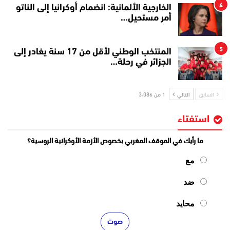
4
الخارجية الألمانية: انضمام أوكرانيا إلى الناتو
أمر مستحيل…
5
المنتخب الوطني لأقل من 17 سنة يغادر إلى
الجزائر في رحلة…
السابق
التالي
1 من 3٬086
استفتاء
ما رأيك في الموقف المغربي بخصوص الأزمة الأوكرانية الروسية؟
مع
ضد
محايد