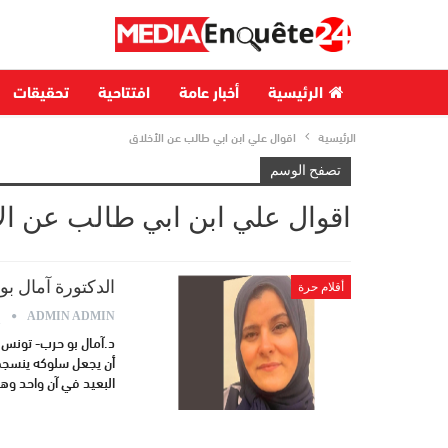
الرئيسية
أخبار عامة
افتتاحية
تحقيقات
الرئيسية
اقوال علي ابن ابي طالب عن الأخلاق
تصفح الوسم
اقوال علي ابن ابي طالب عن ال
الدكتورة آمال بو
أقلام حرة
ي
ADMIN ADMIN
د.آمال بو حرب- تونس ا
أن يجعل سلوكه ينسجم 
البعيد في آن واحد وه