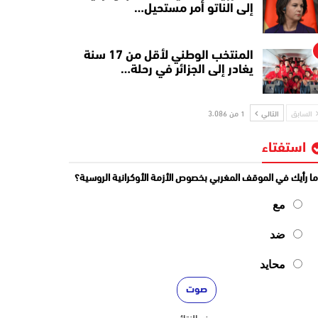
إلى الناتو أمر مستحيل…
المنتخب الوطني لأقل من 17 سنة
يغادر إلى الجزائر في رحلة…
السابق
التالي
1 من 3٬086
استفتاء
ا رأيك في الموقف المغربي بخصوص الأزمة الأوكرانية الروسية؟
مع
ضد
محايد