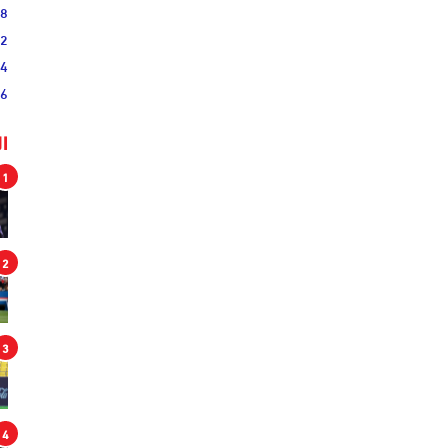
38
52
54
46
ا
1
2
3
4