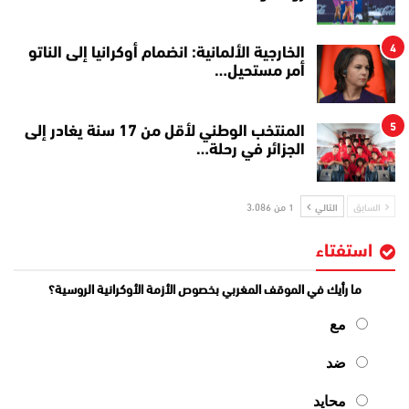
4
الخارجية الألمانية: انضمام أوكرانيا إلى الناتو
أمر مستحيل…
5
المنتخب الوطني لأقل من 17 سنة يغادر إلى
الجزائر في رحلة…
السابق
التالي
1 من 3٬086
استفتاء
ما رأيك في الموقف المغربي بخصوص الأزمة الأوكرانية الروسية؟
مع
ضد
محايد