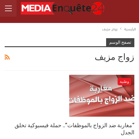
الرئيسية
زواج مزيف
تصفح الوسم
زواج مزيف
وطنية
“مغاربة ضد الزواج بالموظفات”.. حملة فيسبوكية تخلق
الجدل