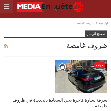
الرئيسية
ظروف غامضة
تصفح الوسم
ظروف غامضة
جهات
سرقة سيارة فاخرة بحي السعادة بالجديدة في ظروف
غامضة