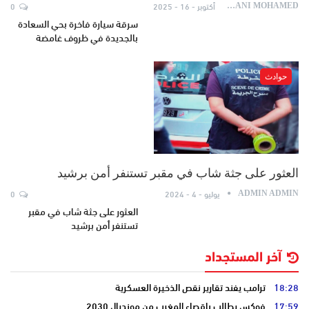
أكتوبر - 16 - 2025
0
AYDANI MOHAMED
سرقة سيارة فاخرة بحي السعادة
بالجديدة في ظروف غامضة
حوادث
العثور على جثة شاب في مقبر تستنفر أمن برشيد
يوليو - 4 - 2024
0
ADMIN ADMIN
العثور على جثة شاب في مقبر
تستنفر أمن برشيد
آخر المستجداد
18:28
ترامب يفند تقارير نقص الذخيرة العسكرية
17:59
فوكس يطالب بإقصاء المغرب من مونديال 2030