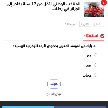
5
المنتخب الوطني لأقل من 17 سنة يغادر إلى
الجزائر في رحلة…
السابق
التالي
1 من 3٬086
استفتاء
ما رأيك في الموقف المغربي بخصوص الأزمة الأوكرانية الروسية؟
مع
ضد
محايد
عرض النتائج