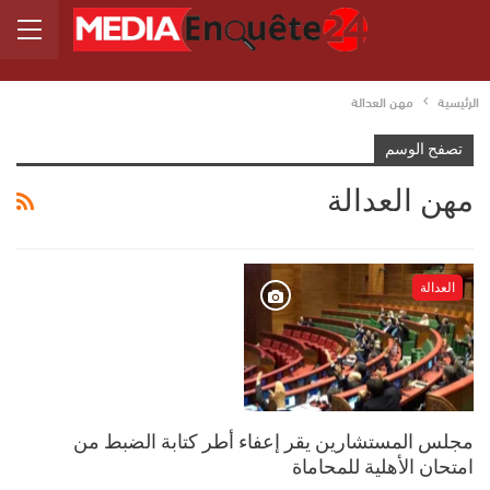
الرئيسية
مهن العدالة
تصفح الوسم
مهن العدالة
العدالة
مجلس المستشارين يقر إعفاء أطر كتابة الضبط من
امتحان الأهلية للمحاماة