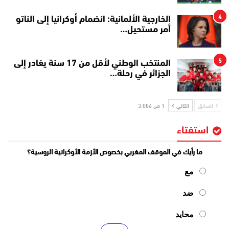
4
الخارجية الألمانية: انضمام أوكرانيا إلى الناتو
أمر مستحيل…
5
المنتخب الوطني لأقل من 17 سنة يغادر إلى
الجزائر في رحلة…
السابق
التالي
1 من 3٬086
استفتاء
ما رأيك في الموقف المغربي بخصوص الأزمة الأوكرانية الروسية؟
مع
ضد
محايد