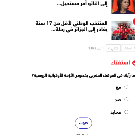
إلى الناتو أمر مستحيل…
المنتخب الوطني لأقل من 17 سنة
يغادر إلى الجزائر في رحلة…
السابق
التالي
1 من 3٬086
استفتاء
ا رأيك في الموقف المغربي بخصوص الأزمة الأوكرانية الروسية؟
مع
ضد
محايد