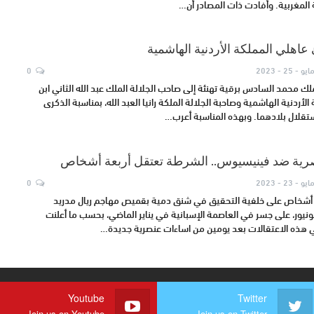
ة المغربية. وأفادت ذات المصادر أن…
 عاهلي المملكة الأردنية الهاشمية
ايو - 25 - 2023
0
ك محمد السادس برقية تهنئة إلى صاحب الجلالة الملك عبد الله الثاني ابن
أردنية الهاشمية وصاحبة الجلالة الملكة رانيا العبد الله، بمناسبة الذكرى
تقلال بلادهما. وبهذه المناسبة أعرب…
صرية ضد فينيسيوس.. الشرطة تعتقل أربعة أشخاص
ايو - 23 - 2023
0
 أشخاص على خلفية التحقيق في شنق دمية بقميص مهاجم ريال مدريد
ونيور، على جسر في العاصمة الإسبانية في يناير الماضي، بحسب ما أعلنت
ي هذه الاعتقالات بعد يومين من اساءات عنصرية جديدة…
Youtube
Twitter
Join us on Youtube
Join us on Twitter