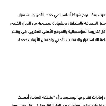
غرب يعدّ اليوم شريكا أساسيا في حفظ الأمن والاستقرار
أمنية المحدقة بالمنطقة، وبشهادة مجموعة من الدول الكبرى،
 كل تقاريرها المؤسساتية بالنموذج الأمني المغربي، في وقت
ة اللااستقرار والانفلات الأمني وافتعال الأزمات خدمة
ن إفادات تقدم بها لهسبريس، أن “منطقة الساحل أصبحت
ية منذ طرد هذه الجماعات من البؤر التقليدية في كل من سوريا