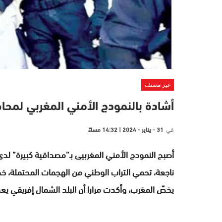
غير مصنف
أشادة بالنمودج الأمني المغربي لمحاصر
في
31 - يناير - 2024 | 14:32 مساءً
أصبح النمودج الأمني المغربيى بـ”مصداقية كبيرة” لدى 
ناجعة، تحمي التراب الوطني من الهجمات المحتملة، خصو
يخصّ المغرب، وأكدت مرارا أن البلد الشمال إفريقي يعدّ