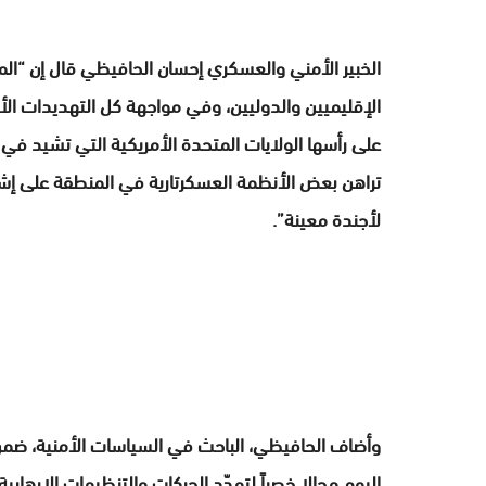
الخبير الأمني والعسكري إحسان الحافيظي قال إن “الم
الإقليميين والدوليين، وفي مواجهة كل التهديدات ال
على رأسها الولايات المتحدة الأمريكية التي تشيد في
تراهن بعض الأنظمة العسكرتارية في المنطقة على إشاع
لأجندة معينة”.
وأضاف الحافيظي، الباحث في السياسات الأمنية، ضم
اليوم مجالا خصباً لتمدّد الحركات والتنظيمات الإرهاب