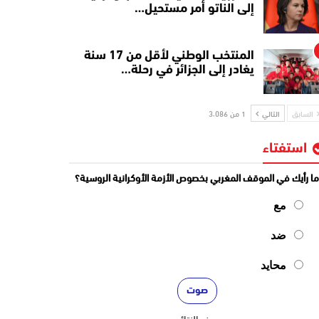
إلى الناتو أمر مستحيل…
المنتخب الوطني لأقل من 17 سنة
يغادر إلى الجزائر في رحلة…
السابق
التالي
1 من 3٬086
استفتاء
ا رأيك في الموقف المغربي بخصوص الأزمة الأوكرانية الروسية؟
مع
ضد
محايد