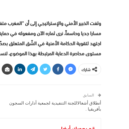
مسارا جديا وحاسماً، نرى ثماره الآن ومفعوله في حماية
اجتهد لتقوية الحكامة الأمنية في الشّق المتعلق بصدّ ا
مستوى محاصرة الدعاية المرتبطة بهذا الموضوع، لنس
شارك
السابق
أنطلاق أشغالاللجنة التنفيدية لجمعية أدارات السجون
بأفريقيا .