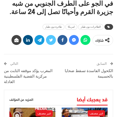
في الجو على الطرف الجنوبي من شبه
جزيرة القرم وأحيانًا تصل إلى 24 ساعة.
الطائرات دون طيار
امريكا
طائرة دون طيار
شارك
السابق
التالي
الكحول الفاسدة تسقط ضحايا
المغرب يؤكد موقفه الثابت من
بالحسيمة
مركزية القضية الفلسطينية
العادلة
قد يعجبك أيضا
المزيد عن المؤلف
غير مصنف
غير مصنف