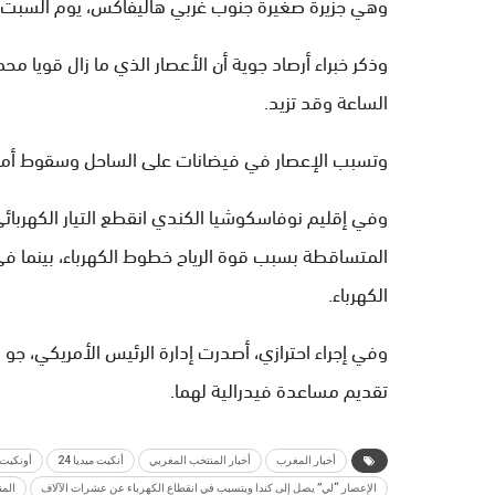
وهي جزيرة صغيرة جنوب غربي هاليفاكس، يوم السبت.
الساعة وقد تزيد.
وتسبب الإعصار في فيضانات على الساحل وسقوط أمطار
الكهرباء.
وفي إجراء احترازي، أصدرت إدارة الرئيس الأمريكي، ج
تقديم مساعدة فيدرالية لهما.
أخبار المغرب
أخبار المنتخب المغربي
أنكيت ميديا 24
أونكيت مي
الإعصار “لي” يصل إلى كندا ويتسبب في انقطاع الكهرباء عن عشرات الآلاف
الم