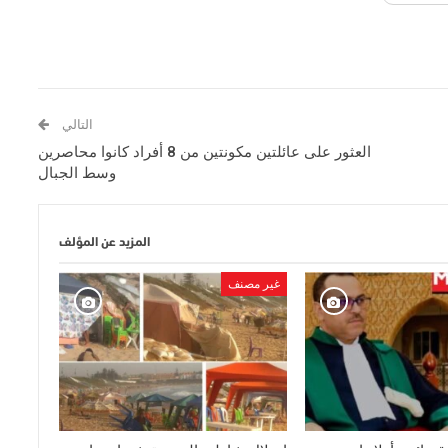
التالي
العثور على عائلتين مكونتين من 8 أفراد كانوا محاصرين
وسط الجبال
المزيد عن المؤلف
غير مصنف