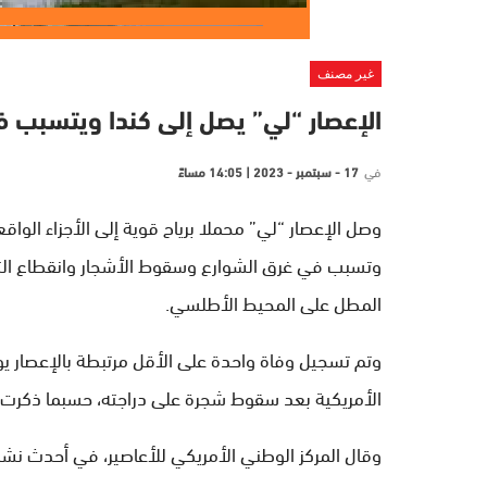
غير مصنف
الإعصار “لي” يصل إلى كندا ويتسبب ف
في
17 - سبتمبر - 2023 | 14:05 مساءً
وصل الإعصار “لي” محملا برياح قوية إلى الأجزاء ال
وتسبب في غرق الشوارع وسقوط الأشجار وانقطاع التي
المطل على المحيط الأطلسي.
وتم تسجيل وفاة واحدة على الأقل مرتبطة بالإعصار يو
الأمريكية بعد سقوط شجرة على دراجته، حسبما ذكرت 
وقال المركز الوطني الأمريكي للأعاصير، في أحدث نشرات