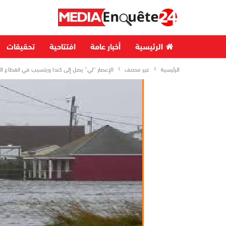
الرئيسية
أخبار عامة
افتتاحية
تحقيقات
الرئيسية
غير مصنف
الإعصار “لي” يصل إلى كندا ويتسبب في انقطاع ال