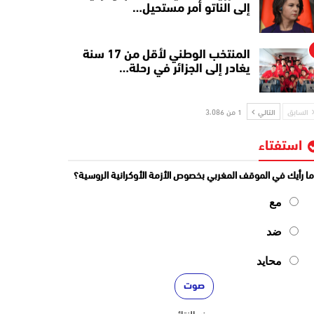
إلى الناتو أمر مستحيل…
المنتخب الوطني لأقل من 17 سنة
يغادر إلى الجزائر في رحلة…
السابق
التالي
1 من 3٬086
استفتاء
ا رأيك في الموقف المغربي بخصوص الأزمة الأوكرانية الروسية؟
مع
ضد
محايد