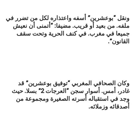
ونقل “بوعشرين” أسفه واعتذاره لكل من تضرر في
ملفه. من بعيد أو قريب. مضيفا: “أتمنى أن نعيش
جميعا في مغرب. في كنف الحرية وتحت سقف
القانون”.
وكان الصحافي المغربي “توفيق بوعشرين” قد
غادر، أمس. أسوار سجن “العرجات 2” بسلا. حيث
وجد في استقباله أسرته الصغيرة ومجموعة من
أصدقائه وزملائه.