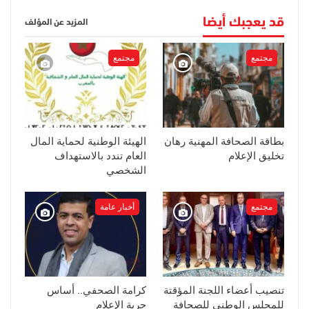
قد يعجبك أيضا
المزيد عن المؤلف
مجتمع
مجتمع
بطاقة الصحافة المهنية رهان
الهيئة الوطنية لحماية المال
تخليق الإعلام
العام تندد بالاستهداف
الشخصي
مجتمع
أخبار عامة
تنصيب أعضاء اللجنة المؤقتة
كرامة الصحفي.. أساس
للمجلس الوطني للصحافة
حرية الإعلام