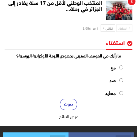
5
المنتخب الوطني لأقل من 17 سنة يغادر إلى
الجزائر في رحلة…
السابق
التالي
1 من 3٬086
استفتاء
ما رأيك في الموقف المغربي بخصوص الأزمة الأوكرانية الروسية؟
مع
ضد
محايد
عرض النتائج