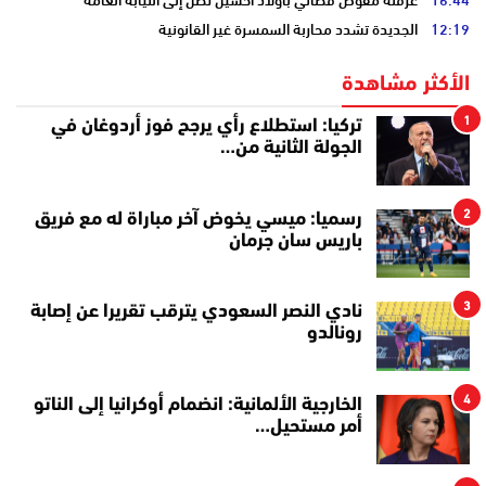
12:19
الجديدة تشدد محاربة السمسرة غير القانونية
الأكثر مشاهدة
1
تركيا: استطلاع رأي يرجح فوز أردوغان في
الجولة الثانية من…
2
رسميا: ميسي يخوض آخر مباراة له مع فريق
باريس سان جرمان
3
نادي النصر السعودي يترقب تقريرا عن إصابة
رونالدو
4
الخارجية الألمانية: انضمام أوكرانيا إلى الناتو
أمر مستحيل…