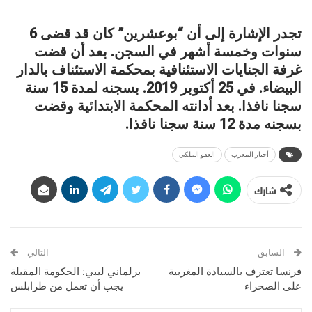
تجدر الإشارة إلى أن “بوعشرين” كان قد قضى 6
سنوات وخمسة أشهر في السجن. بعد أن قضت
غرفة الجنايات الاستئنافية بمحكمة الاستئناف بالدار
البيضاء. في 25 أكتوبر 2019. بسجنه لمدة 15 سنة
سجنا نافذا. بعد أدانته المحكمة الابتدائية وقضت
بسجنه مدة 12 سنة سجنا نافذا.
أخبار المغرب
العفو الملكي
شارك
السابق
التالي
فرنسا تعترف بالسيادة المغربية
برلماني ليبي: الحكومة المقبلة
على الصحراء
يجب أن تعمل من طرابلس