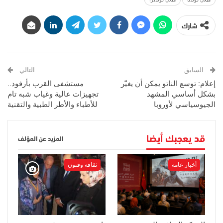
شارك
السابق
التالي
إعلام: توسع الناتو يمكن أن يغيّر
مستشفى القرب بأرفود..
بشكل أساسي المشهد
تجهيزات عالية وغياب شبه تام
الجيوسياسي لأوروبا
للأطباء والأطر الطبية والتقنية
قد يعجبك أيضا
المزيد عن المؤلف
أخبار عامة
ثقافة وفنون