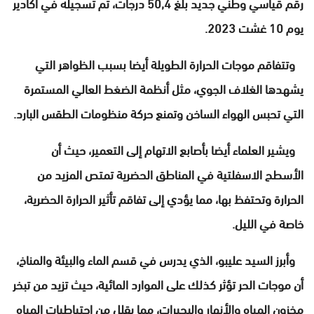
رقم قياسي وطني جديد بلغ 50,4 درجات، تم تسجيله في أكادير
يوم 10 غشت 2023.
وتتفاقم موجات الحرارة الطويلة أيضا بسبب الظواهر التي
يشهدها الغلاف الجوي، مثل أنظمة الضغط العالي المستمرة
التي تحبس الهواء الساخن وتمنع حركة منظومات الطقس البارد.
ويشير العلماء أيضا بأصابع الاتهام إلى التعمير، حيث أن
الأسطح الاسفلتية في المناطق الحضرية تمتص المزيد من
الحرارة وتحتفظ بها، مما يؤدي إلى تفاقم تأثير الحرارة الحضرية،
خاصة في الليل.
وأبرز السيد عليبو، الذي يدرس في قسم الماء والبيئة والمناخ،
أن موجات الحر تؤثر كذلك على الموارد المائية، حيث تزيد من تبخر
مخزون المياه والأنهار والبحيرات، مما يقلل من احتياطيات المياه