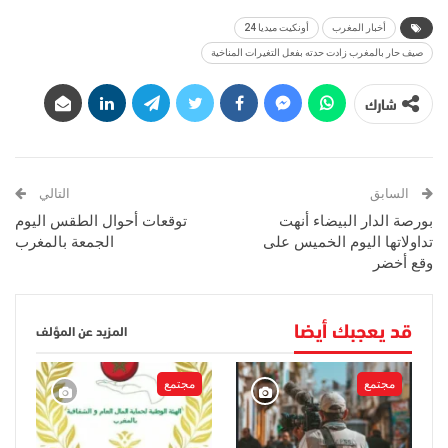
أخبار المغرب
أونكيت ميديا 24
صيف حار بالمغرب زادت حدته بفعل التغيرات المناخية
شارك
السابق
التالي
بورصة الدار البيضاء أنهت
توقعات أحوال الطقس اليوم
تداولاتها اليوم الخميس على
الجمعة بالمغرب
وقع أخضر
قد يعجبك أيضا
المزيد عن المؤلف
مجتمع
مجتمع