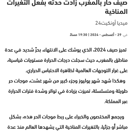
صيف حار بالمغرب زادت حدته بفعل التغيرات
المناخية
ميديا أونكيت24
في
29 - أغسطس - 2024 | 19:30 مساءً
تميز صيف 2024، الذي يوشك على الانتهاء، بحرّ شديد في عدة
مناطق بالمغرب، حيث سجلت درجات الحرارة مستويات قياسية،
على غرار التوجهات العالمية لظاهرة الاحتباس الحراري.
وهكذا شهد شهر يوليوز وجزء كبير من شهر غشت، موجات حر
طويلة ومتسلسلة، تميزت بزيادة في تواتر وشدة فترات الحرارة
عبر المملكة.
ويجمع المختصون والخبراء على ربط موجات الحر هذه، بشكل
مباشر أو جزئيا، بالتغيرات المناخية التي يشهدها العالم منذ عدة