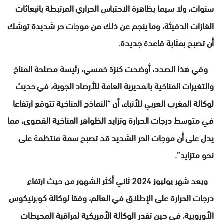
سنوات، ولا سيما بظاهرة الاحتباس الحراري المرتبطة بانبعاثات
الغازات الدفيئة، وما ينجم عن ذلك من موجات حر شديدة توشك
أن تصبح بمثابة قاعدة جديدة.
وفي هذا الصدد، أوضحت كنزة خمسي، رئيسة مصلحة المناخ
والتغيرات المناخية بالمديرية العامة للأرصاد الجوية، في حديث
لوكالة المغرب العربي للأنباء، أن “النماذج المناخية تتوقع ارتفاعا
في متوسط ​​درجات الحرارة وتزايد الظواهر المناخية القصوى، مما
يدل على أن موجات الحر الشديد قد تصبح سمة منتظمة على
نحو متزايد”.
ويعد شهر يوليوز 2024 ثاني أكثر الشهور من حيث ارتفاع
درجات الحرارة على الإطلاق في العالم، وفقا لوكالة كوبرنيكوس
الأوروبية، في حين تقدر الوكالة الأمريكية لمراقبة المحيطات