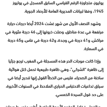
يوليوز، متجاوزة الرقم القياسي السابق المسجل في يوليوز
1945، وفقا لبيانات المديرية العامة للأرصاد الجوية.
وشهد النصف الأول من شهر غشت 2024 أيضا درجات حرارة
مرتفعة في عدة مناطق، وصلت ذروتها إلى 46 درجة مئوية في
مراكش، و41 درجة في وجدة، و42 درجة في فاس، و45 درجة
في السمارة.
وإذا كانت موجات الحر هذه المسجلة في المغرب ترجع جزئيا
إلى ظاهرة “الشركي”، وهي ظاهرة طبيعية تحمل كتل هوائية
ساخنة من الصحراء، فليس من الخطأ القول إنها تندرج أيضا في
سياق تداعيات الاحتباس الحراري الملاحظ في السنوات الأخيرة،
على حد قول السيدة الخمسي.
وبالفعل، فخلال العقود الأربعة الماضية، أظهر متوسط ​​درجات