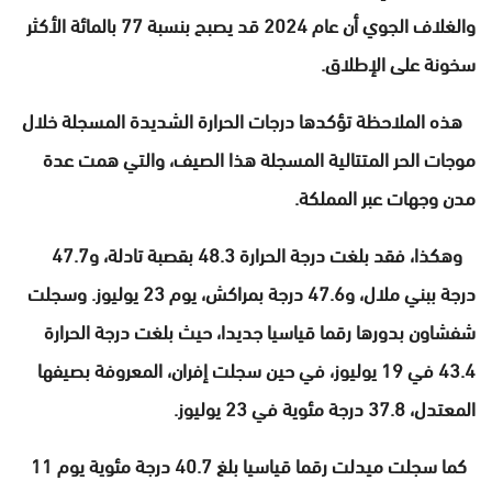
والغلاف الجوي أن عام 2024 قد يصبح بنسبة 77 بالمائة الأكثر
سخونة على الإطلاق.
هذه الملاحظة تؤكدها درجات الحرارة الشديدة المسجلة خلال
موجات الحر المتتالية المسجلة هذا الصيف، والتي همت عدة
مدن وجهات عبر المملكة.
وهكذا، فقد بلغت درجة الحرارة 48.3 بقصبة تادلة، و47.7
درجة ببني ملال، و47.6 درجة بمراكش، يوم 23 يوليوز. وسجلت
شفشاون بدورها رقما قياسيا جديدا، حيث بلغت درجة الحرارة
43.4 في 19 يوليوز، في حين سجلت إفران، المعروفة بصيفها
المعتدل، 37.8 درجة مئوية في 23 يوليوز.
كما سجلت ميدلت رقما قياسيا بلغ 40.7 درجة مئوية يوم 11