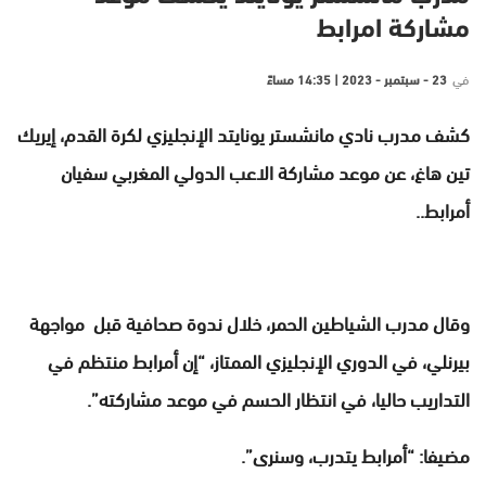
مشاركة امرابط
في
23 - سبتمبر - 2023 | 14:35 مساءً
كشف مدرب نادي مانشستر يونايتد الإنجليزي لكرة القدم، إيريك
تين هاغ، عن موعد مشاركة الاعب الدولي المغربي سفيان
أمرابط..
وقال مدرب الشياطين الحمر، خلال ندوة صحافية قبل مواجهة
بيرنلي، في الدوري الإنجليزي الممتاز، “إن أمرابط منتظم في
التداريب حاليا، في انتظار الحسم في موعد مشاركته”.
مضيفا: “أمرابط يتدرب، وسنرى”.