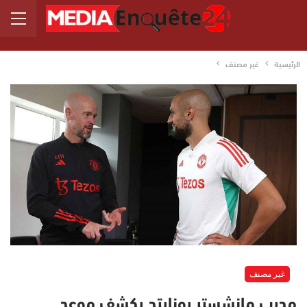
الرئيسية
غير مصنف
غير مصنف
مدرب مانشستر يونايتد يكشف موعد