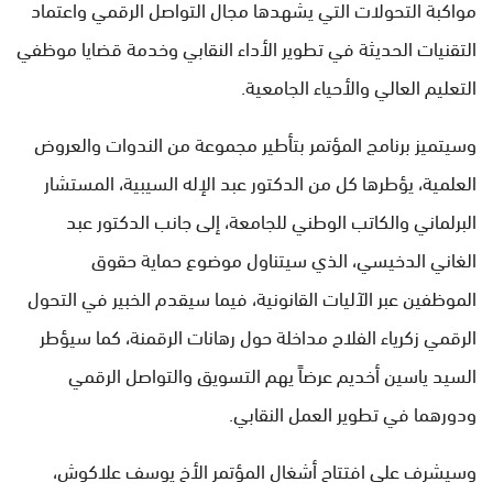
مواكبة التحولات التي يشهدها مجال التواصل الرقمي واعتماد
التقنيات الحديثة في تطوير الأداء النقابي وخدمة قضايا موظفي
التعليم العالي والأحياء الجامعية.
وسيتميز برنامج المؤتمر بتأطير مجموعة من الندوات والعروض
العلمية، يؤطرها كل من الدكتور عبد الإله السيبية، المستشار
البرلماني والكاتب الوطني للجامعة، إلى جانب الدكتور عبد
الغاني الدخيسي، الذي سيتناول موضوع حماية حقوق
الموظفين عبر الآليات القانونية، فيما سيقدم الخبير في التحول
الرقمي زكرياء الفلاح مداخلة حول رهانات الرقمنة، كما سيؤطر
السيد ياسين أخديم عرضاً يهم التسويق والتواصل الرقمي
ودورهما في تطوير العمل النقابي.
وسيشرف على افتتاح أشغال المؤتمر الأخ يوسف علاكوش،