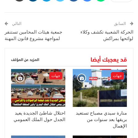
السابق
التالي
الحركة الشعبية تكشف وكلاء
جمعية هيئات المحامين تستنفر
لوائحها بمراكش
لمواجهة مشروع قانون المهنة
قد يعجبك أيضا
المزيد عن المؤلف
جهات
جهات
منارة سيدي مصباح تستعيد
احتلال شاطئ الجديدة يعيد
بريقها بعد سنوات من
الجدل حول الملك العمومي
الإهمال