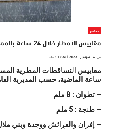
مجتمع
مقاييس الأمطار خلال 24 ساعة بالمملكة
في
4 - سبتمبر - 2023 | 15:36 مساءً
مقاييس التساقطات المطرية المسجلة
ساعة الماضية، حسب المديرية العامة
– تطوان : 8 ملم
– طنجة : 5 ملم
– إفران والعرائش ووجدة وبني ملا