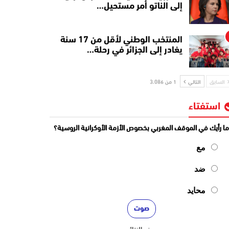
إلى الناتو أمر مستحيل…
المنتخب الوطني لأقل من 17 سنة
يغادر إلى الجزائر في رحلة…
السابق
التالي
1 من 3٬086
استفتاء
ا رأيك في الموقف المغربي بخصوص الأزمة الأوكرانية الروسية؟
مع
ضد
محايد