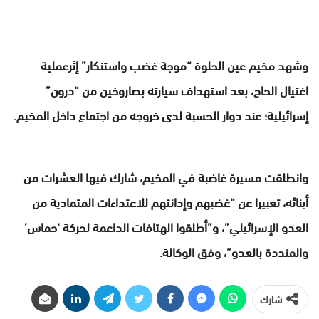
وشهد مخيم عين الحلوة “موجة غضب واستنكار” إثرعملية
اغتيال الحاج، بعد استهداف سيارته بصاروخين من “درون”
إسرائيلية؛ عند دوار الحسبة لدى خروجه من اجتماع داخل المخيم.
وانطلقت مسيرة غاضبة في المخيم، شارك فيها العشرات من
أبنائه، تعبيرا عن “غضبهم وإدانتهم للاعتداءات المتمادية من
العدو الإسرائيلي”، و”أطلقوا الهتافات الداعمة لحركة ‘حماس’
والمنددة بالعدو”، وفق الوكالة.
شارك