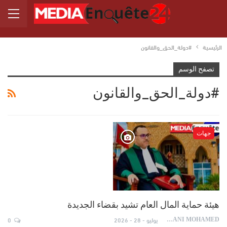
الرئيسية
#دولة_الحق_والقانون
تصفح الوسم
#دولة_الحق_والقانون
جهات
هيئة حماية المال العام تشيد بقضاء الجديدة
يوليو - 28 - 2026
0
AYDANI MOHAMED